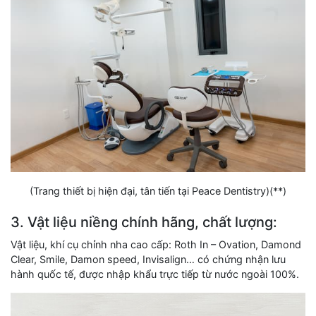
(Trang thiết bị hiện đại, tân tiến tại Peace Dentistry)(**)
3. Vật liệu niềng chính hãng, chất lượng:
Vật liệu, khí cụ chỉnh nha cao cấp: Roth In – Ovation, Damond
Clear, Smile, Damon speed, Invisalign… có chứng nhận lưu
hành quốc tế, được nhập khẩu trực tiếp từ nước ngoài 100%.