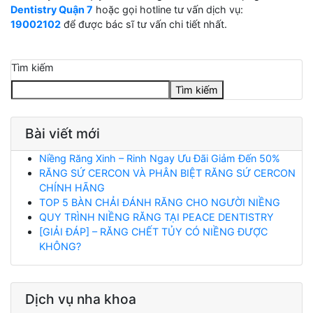
Dentistry Quận 7
hoặc gọi hotline tư vấn dịch vụ:
19002102
để được bác sĩ tư vấn chi tiết nhất.
Tìm kiếm
Tìm kiếm
Bài viết mới
Niềng Răng Xinh – Rinh Ngay Ưu Đãi Giảm Đến 50%
RĂNG SỨ CERCON VÀ PHÂN BIỆT RĂNG SỨ CERCON
CHÍNH HÃNG
TOP 5 BÀN CHẢI ĐÁNH RĂNG CHO NGƯỜI NIỀNG
QUY TRÌNH NIỀNG RĂNG TẠI PEACE DENTISTRY
[GIẢI ĐÁP] – RĂNG CHẾT TỦY CÓ NIỀNG ĐƯỢC
KHÔNG?
Dịch vụ nha khoa