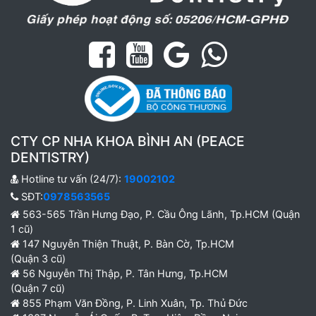
CTY CP NHA KHOA BÌNH AN (PEACE
DENTISTRY)
Hotline tư vấn (24/7):
19002102
SĐT:
0978563565
563-565 Trần Hưng Đạo, P. Cầu Ông Lãnh, Tp.HCM (Quận
1 cũ)
147 Nguyễn Thiện Thuật, P. Bàn Cờ, Tp.HCM
(Quận 3 cũ)
56 Nguyễn Thị Thập, P. Tân Hưng, Tp.HCM
(Quận 7 cũ)
855 Phạm Văn Đồng, P. Linh Xuân, Tp. Thủ Đức