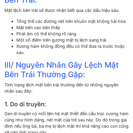
Mặt lệch bên trái sẽ được nhận biết qua các dấu hiệu sau:
Tổng thể các đường nét trên khuôn mặt không hài hòa
Mặt bên cao bên thấp
Phát âm có thể không rõ ràng
Một số điểm trên gương mặt bị lệch sang trái
Xương hàm không đồng đều có thể đưa ra trước hoặc
sau
III/ Nguyên Nhân Gây Lệch Mặt
Bên Trái Thường Gặp:
Tình trạng lệch mặt bên trái thường đến từ những nguyên
nhân sau đây:
1. Do di truyền:
Gen di truyền có mối liên hệ mật thiết đến cấu trúc xương hàm
cũng như hình dáng, nét mặt của trẻ sau này. Do đó trong gia
đình nếu ông bà, ba mẹ bị lệch mặt thì khả năng cao con cũng
sẽ gặp tình trạng này.