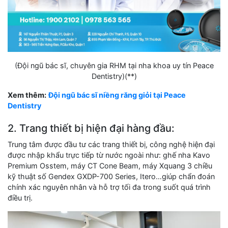
(Đội ngũ bác sĩ, chuyên gia RHM tại nha khoa uy tín Peace
Dentistry)(**)
Xem thêm:
Đội ngũ bác sĩ niềng răng giỏi tại Peace
Dentistry
2. Trang thiết bị hiện đại hàng đầu:
Trung tâm được đầu tư các trang thiết bị, công nghệ hiện đại
được nhập khẩu trực tiếp từ nước ngoài như: ghế nha Kavo
Premium Osstem, máy CT Cone Beam, máy Xquang 3 chiều
kỹ thuật số Gendex GXDP-700 Series, Itero…giúp chẩn đoán
chính xác nguyên nhân và hỗ trợ tối đa trong suốt quá trình
điều trị.