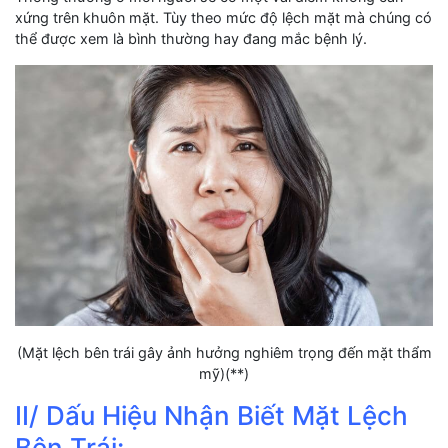
xứng trên khuôn mặt. Tùy theo mức độ lệch mặt mà chúng có
thể được xem là bình thường hay đang mắc bệnh lý.
(Mặt lệch bên trái gây ảnh hưởng nghiêm trọng đến mặt thẩm
mỹ)(**)
II/ Dấu Hiệu Nhận Biết Mặt Lệch
Bên Trái: