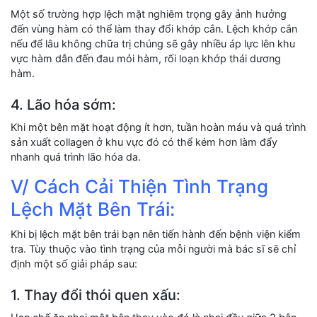
Một số trường hợp lệch mặt nghiêm trọng gây ảnh hưởng
đến vùng hàm có thể làm thay đổi khớp cắn. Lệch khớp cắn
nếu để lâu không chữa trị chúng sẽ gây nhiều áp lực lên khu
vực hàm dẫn đến đau mỏi hàm, rối loạn khớp thái dương
hàm.
4. Lão hóa sớm:
Khi một bên mặt hoạt động ít hơn, tuần hoàn máu và quá trình
sản xuất collagen ở khu vực đó có thể kém hơn làm đẩy
nhanh quá trình lão hóa da.
V/ Cách Cải Thiện Tình Trạng
Lệch Mặt Bên Trái:
Khi bị lệch mặt bên trái bạn nên tiến hành đến bệnh viện kiểm
tra. Tùy thuộc vào tình trạng của mỗi người mà bác sĩ sẽ chỉ
định một số giải pháp sau:
1. Thay đổi thói quen xấu: