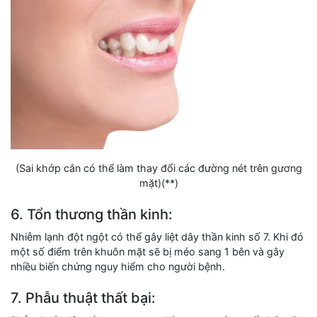
(Sai khớp cắn có thể làm thay đổi các đường nét trên gương
mặt)(**)
6. Tổn thương thần kinh:
Nhiễm lạnh đột ngột có thể gây liệt dây thần kinh số 7. Khi đó
một số điểm trên khuôn mặt sẽ bị méo sang 1 bên và gây
nhiều biến chứng nguy hiểm cho người bệnh.
7. Phẫu thuật thất bại: