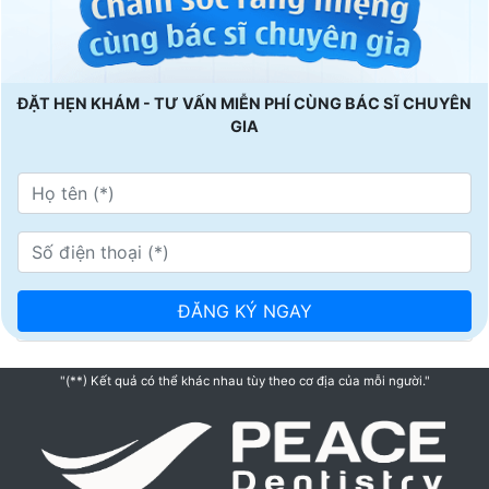
ĐẶT HẸN KHÁM - TƯ VẤN MIỄN PHÍ CÙNG BÁC SĨ CHUYÊN
GIA
"(**) Kết quả có thể khác nhau tùy theo cơ địa của mỗi người."