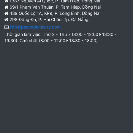
1387 Nguyễn Ái Quốc, P. Tam Hiệp, Đồng Nai
69/1 Phạm Văn Thuận, P. Tam Hiệp, Đồng Nai
439 Quốc Lộ 1A, KP9, P. Long Bình, Đồng Nai
298 Đống Đa, P. Hải Châu, Tp. Đà Nẵng
info@peacedentistry.com
Thời gian làm việc: Thứ 2 - Thứ 7 (8:00 - 12:00
13:30 -
19:30). Chủ nhật (8:00 - 12:00
13:30 - 18:00)