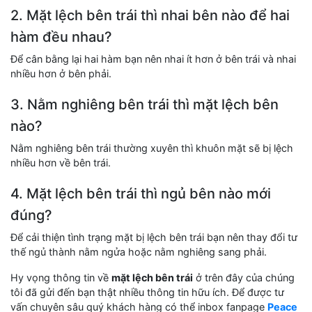
2. Mặt lệch bên trái thì nhai bên nào để hai
hàm đều nhau?
Để cân bằng lại hai hàm bạn nên nhai ít hơn ở bên trái và nhai
nhiều hơn ở bên phải.
3. Nằm nghiêng bên trái thì mặt lệch bên
nào?
Nằm nghiêng bên trái thường xuyên thì khuôn mặt sẽ bị lệch
nhiều hơn về bên trái.
4. Mặt lệch bên trái thì ngủ bên nào mới
đúng?
Để cải thiện tình trạng mặt bị lệch bên trái bạn nên thay đổi tư
thế ngủ thành nằm ngửa hoặc nằm nghiêng sang phải.
Hy vọng thông tin về
mặt lệch bên trái
ở trên đây của chúng
tôi đã gửi đến bạn thật nhiều thông tin hữu ích. Để được tư
vấn chuyên sâu quý khách hàng có thể inbox fanpage
Peace