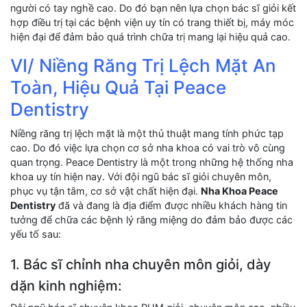
người có tay nghề cao. Do đó bạn nên lựa chọn bác sĩ giỏi kết
hợp điều trị tại các bệnh viện uy tín có trang thiết bị, máy móc
hiện đại để đảm bảo quá trình chữa trị mang lại hiệu quả cao.
VI/ Niềng Răng Trị Lệch Mặt An
Toàn, Hiệu Quả Tại Peace
Dentistry
Niềng răng trị lệch mặt là một thủ thuật mang tính phức tạp
cao. Do đó việc lựa chọn cơ sở nha khoa có vai trò vô cùng
quan trọng. Peace Dentistry là một trong những hệ thống nha
khoa uy tín hiện nay. Với đội ngũ bác sĩ giỏi chuyên môn,
phục vụ tận tâm, cơ sở vật chất hiện đại.
Nha Khoa Peace
Dentistry
đã và đang là địa điểm được nhiều khách hàng tin
tưởng để chữa các bệnh lý răng miệng do đảm bảo được các
yếu tố sau:
1. Bác sĩ chỉnh nha chuyên môn giỏi, dày
dặn kinh nghiệm: