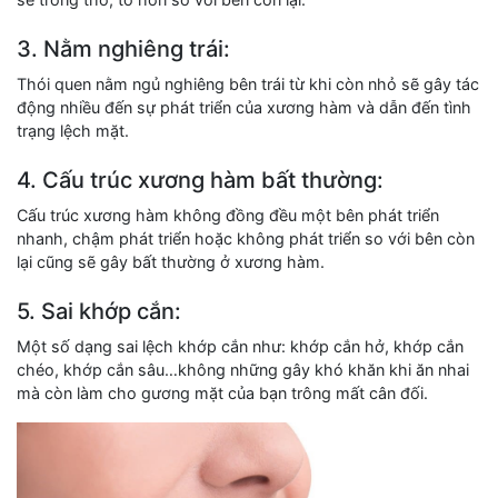
3. Nằm nghiêng trái:
Thói quen nằm ngủ nghiêng bên trái từ khi còn nhỏ sẽ gây tác
động nhiều đến sự phát triển của xương hàm và dẫn đến tình
trạng lệch mặt.
4. Cấu trúc xương hàm bất thường:
Cấu trúc xương hàm không đồng đều một bên phát triển
nhanh, chậm phát triển hoặc không phát triển so với bên còn
lại cũng sẽ gây bất thường ở xương hàm.
5. Sai khớp cắn:
Một số dạng sai lệch khớp cắn như: khớp cắn hở, khớp cắn
chéo, khớp cắn sâu…không những gây khó khăn khi ăn nhai
mà còn làm cho gương mặt của bạn trông mất cân đối.