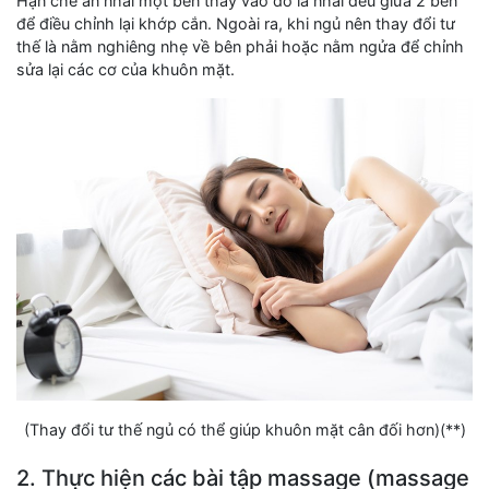
Hạn chế ăn nhai một bên thay vào đó là nhai đều giữa 2 bên
để điều chỉnh lại khớp cắn. Ngoài ra, khi ngủ nên thay đổi tư
thế là nằm nghiêng nhẹ về bên phải hoặc nằm ngửa để chỉnh
sửa lại các cơ của khuôn mặt.
(Thay đổi tư thế ngủ có thể giúp khuôn mặt cân đối hơn)(**)
2. Thực hiện các bài tập massage (massage