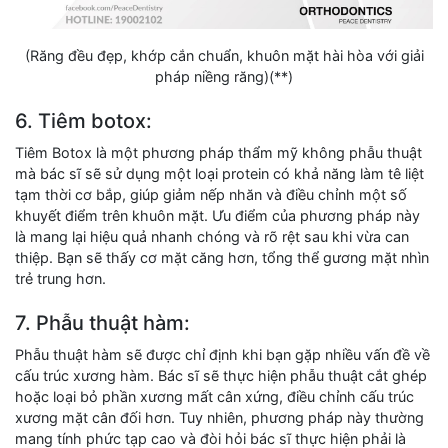
(Răng đều đẹp, khớp cắn chuẩn, khuôn mặt hài hòa với giải
pháp niềng răng)(**)
6. Tiêm botox:
Tiêm Botox là một phương pháp thẩm mỹ không phẫu thuật
mà bác sĩ sẽ sử dụng một loại protein có khả năng làm tê liệt
tạm thời cơ bắp, giúp giảm nếp nhăn và điều chỉnh một số
khuyết điểm trên khuôn mặt. Ưu điểm của phương pháp này
là mang lại hiệu quả nhanh chóng và rõ rệt sau khi vừa can
thiệp. Bạn sẽ thấy cơ mặt căng hơn, tổng thể gương mặt nhìn
trẻ trung hơn.
7. Phẫu thuật hàm:
Phẫu thuật hàm sẽ được chỉ định khi bạn gặp nhiều vấn đề về
cấu trúc xương hàm. Bác sĩ sẽ thực hiện phẫu thuật cắt ghép
hoặc loại bỏ phần xương mất cân xứng, điều chỉnh cấu trúc
xương mặt cân đối hơn. Tuy nhiên, phương pháp này thường
mang tính phức tạp cao và đòi hỏi bác sĩ thực hiện phải là