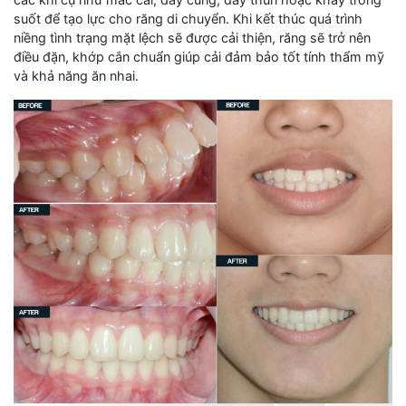
suốt để tạo lực cho răng di chuyển. Khi kết thúc quá trình
niềng tình trạng mặt lệch sẽ được cải thiện, răng sẽ trở nên
điều đặn, khớp cắn chuẩn giúp cải đảm bảo tốt tính thẩm mỹ
và khả năng ăn nhai.