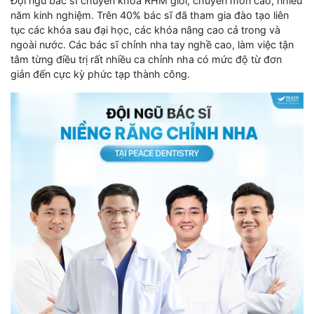
Đội ngũ bác sĩ chuyên khoa RHM giỏi, chuyên môn cao, nhiều
năm kinh nghiệm. Trên 40% bác sĩ đã tham gia đào tạo liên
tục các khóa sau đại học, các khóa nâng cao cả trong và
ngoài nước. Các bác sĩ chỉnh nha tay nghề cao, làm việc tận
tâm từng điều trị rất nhiều ca chỉnh nha có mức độ từ đơn
giản đến cực kỳ phức tạp thành công.