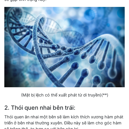
(Mặt bị lệch có thể xuất phát từ di truyền)(**)
2. Thói quen nhai bên trái:
Thói quen ăn nhai một bên sẽ làm kích thích xương hàm phát
triển ở bên nhai thường xuyên. Điều này sẽ làm cho góc hàm
sẽ trông thô, to hơn so với bên còn lại.