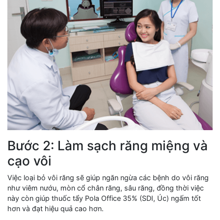
Bước 2: Làm sạch răng miệng và
cạo vôi
Việc loại bỏ vôi răng sẽ giúp ngăn ngừa các bệnh do vôi răng
như viêm nướu, mòn cổ chân răng, sâu răng, đồng thời việc
này còn giúp thuốc tẩy Pola Office 35% (SDI, Úc) ngấm tốt
hơn và đạt hiệu quả cao hơn.