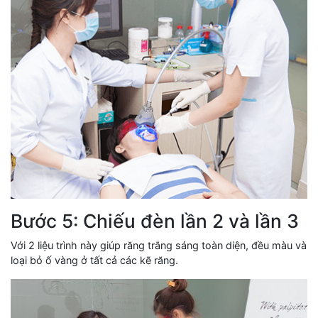
Bước 5: Chiếu đèn lần 2 và lần 3
Với 2 liệu trình này giúp răng trắng sáng toàn diện, đều màu và
loại bỏ ố vàng ở tất cả các kẽ răng.