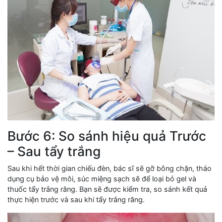
Bước 6: So sánh hiệu quả Trước
– Sau tẩy trắng
Sau khi hết thời gian chiếu đèn, bác sĩ sẽ gỡ bông chặn, tháo
dụng cụ bảo vệ môi, súc miệng sạch sẽ để loại bỏ gel và
thuốc tẩy trắng răng. Bạn sẽ được kiểm tra, so sánh kết quả
thực hiện trước và sau khi tẩy trắng răng.