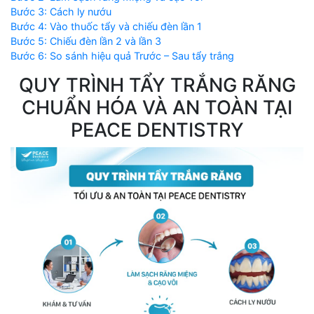
Bước 3: Cách ly nướu
Bước 4: Vào thuốc tẩy và chiếu đèn lần 1
Bước 5: Chiếu đèn lần 2 và lần 3
Bước 6: So sánh hiệu quả Trước – Sau tẩy trắng
QUY TRÌNH TẨY TRẮNG RĂNG
CHUẨN HÓA VÀ AN TOÀN TẠI
PEACE DENTISTRY