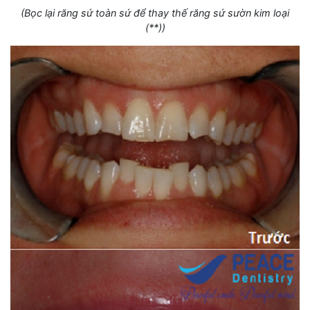
(Bọc lại răng sứ toàn sứ để thay thế răng sứ sườn kim loại
(**))