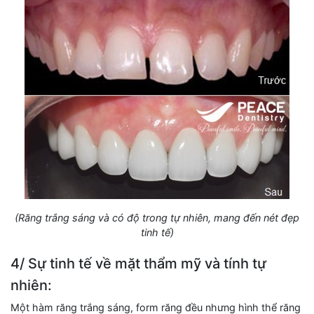
(Răng trắng sáng và có độ trong tự nhiên, mang đến nét đẹp
tinh tế)
4/ Sự tinh tế về mặt thẩm mỹ và tính tự
nhiên:
Một hàm răng trắng sáng, form răng đều nhưng hình thể răng