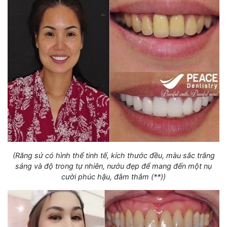
(Răng sứ có hình thể tinh tế, kích thước đều, màu sắc trắng
sáng và độ trong tự nhiên, nướu đẹp để mang đến một nụ
cười phúc hậu, đằm thắm (**))