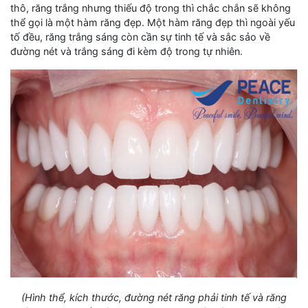
thô, răng trắng nhưng thiếu độ trong thì chắc chắn sẽ không
thể gọi là một hàm răng đẹp. Một hàm răng đẹp thì ngoài yếu
tố đều, răng trắng sáng còn cần sự tinh tế và sắc sảo về
đường nét và trắng sáng đi kèm độ trong tự nhiên.
(Hình thể, kích thước, đường nét răng phải tinh tế và răng