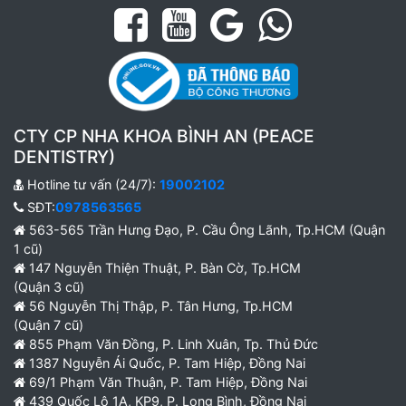
CTY CP NHA KHOA BÌNH AN (PEACE
DENTISTRY)
Hotline tư vấn (24/7):
19002102
SĐT:
0978563565
563-565 Trần Hưng Đạo, P. Cầu Ông Lãnh, Tp.HCM (Quận
1 cũ)
147 Nguyễn Thiện Thuật, P. Bàn Cờ, Tp.HCM
(Quận 3 cũ)
56 Nguyễn Thị Thập, P. Tân Hưng, Tp.HCM
(Quận 7 cũ)
855 Phạm Văn Đồng, P. Linh Xuân, Tp. Thủ Đức
1387 Nguyễn Ái Quốc, P. Tam Hiệp, Đồng Nai
69/1 Phạm Văn Thuận, P. Tam Hiệp, Đồng Nai
439 Quốc Lộ 1A, KP9, P. Long Bình, Đồng Nai