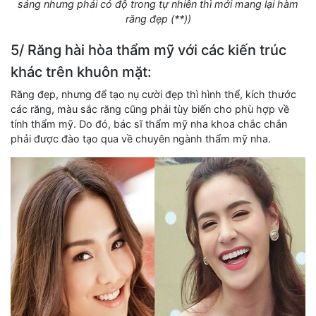
sáng nhưng phải có độ trong tự nhiên thì mới mang lại hàm
răng đẹp (**))
5/ Răng hài hòa thẩm mỹ với các kiến trúc
khác trên khuôn mặt:
Răng đẹp, nhưng để tạo nụ cười đẹp thì hình thể, kích thước
các răng, màu sắc răng cũng phải tùy biến cho phù hợp về
tính thẩm mỹ. Do đó, bác sĩ thẩm mỹ nha khoa chắc chắn
phải được đào tạo qua về chuyên ngành thẩm mỹ nha.