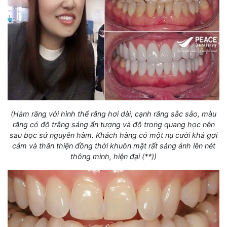
(Hàm răng với hình thể răng hơi dài, cạnh răng sắc sảo, màu
răng có độ trắng sáng ấn tượng và độ trong quang học nên
sau bọc sứ nguyên hàm. Khách hàng có một nụ cười khá gợi
cảm và thân thiện đồng thời khuôn mặt rất sáng ánh lên nét
thông minh, hiện đại (**))