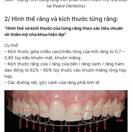
tại Peace Dentistry)
2/ Hình thể răng và kích thước từng răng:
“Hình thể và kích thước của từng răng theo các tiêu chuẩn
về thẩm mỹ nha khoa hiện đại”
Cụ thể:
– Kích thước giữa chiều cao/chiều rộng của mỗi răng từ 0,7 –
0,85 tùy kiểu khuôn mặt, khuôn miệng.
– Kích thước răng cửa / răng cửa bên / răng nanh / răng hàm:
dao động từ 62% – 80% tùy thuộc vào khuôn miệng rộng hay
hẹp.
– Các đường nét, góc cạnh của răng phải tinh tế