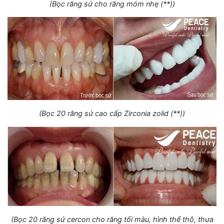
(Bọc răng sứ cho răng móm nhẹ (**))
(Bọc 20 răng sứ cao cấp Zirconia zolid (**))
(Bọc 20 răng sứ cercon cho răng tối màu, hình thể thô, thưa