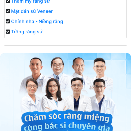
Thẩm mỹ răng sứ
Mặt dán sứ Veneer
Chỉnh nha - Niềng răng
Trồng răng sứ