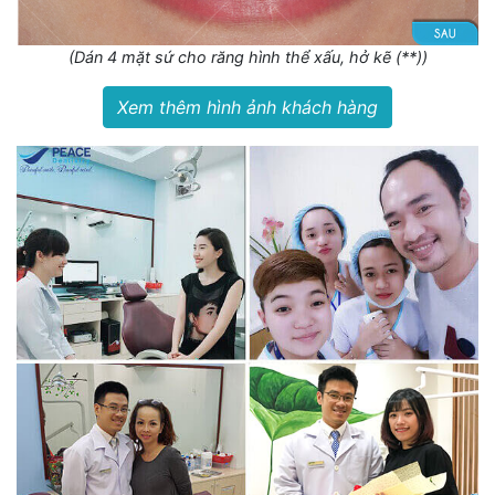
(Dán 4 mặt sứ cho răng hình thể xấu, hở kẽ (**))
Xem thêm hình ảnh khách hàng