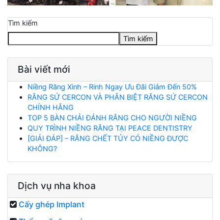
Tìm kiếm
Tìm kiếm
Bài viết mới
Niềng Răng Xinh – Rinh Ngay Ưu Đãi Giảm Đến 50%
RĂNG SỨ CERCON VÀ PHÂN BIỆT RĂNG SỨ CERCON
CHÍNH HÃNG
TOP 5 BÀN CHẢI ĐÁNH RĂNG CHO NGƯỜI NIỀNG
QUY TRÌNH NIỀNG RĂNG TẠI PEACE DENTISTRY
[GIẢI ĐÁP] – RĂNG CHẾT TỦY CÓ NIỀNG ĐƯỢC
KHÔNG?
Dịch vụ nha khoa
Cấy ghép Implant