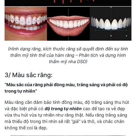
(Hình dạng răng, kích thước răng sẽ quyết định đến sự tính
thẩm mỹ tính thế của hàm răng – Phân tích và dựng hình
thẩm mỹ nha DSD)
3/ Màu sắc răng:
“Màu sắc của răng phải đồng màu, trắng sáng và phải có độ
trong tự nhiên”
Màu răng cần đảm bảo tính đồng màu, độ trắng sáng thu hút
và đặc biệt phải có
độ trong tự nhiên
cao để tạo ra vẻ đẹp
vừa thu hút vừa tự nhiên như răng thật. Nếu răng trắng sáng
mà thiếu độ trong thì nhìn sẽ rất
“giả”
và thô, và chắc chắn
không thể coi là đẹp.