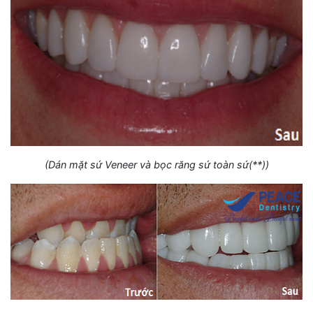
(Dán mặt sứ Veneer và bọc răng sứ toàn sứ(**))