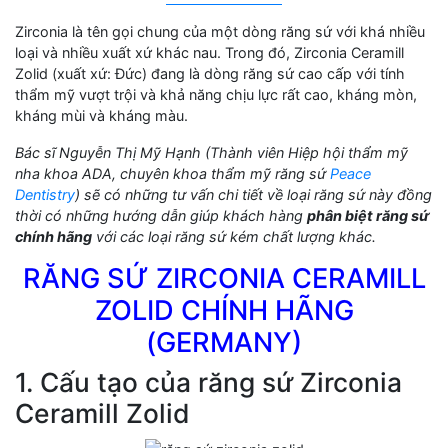
Zirconia là tên gọi chung của một dòng răng sứ với khá nhiều
loại và nhiều xuất xứ khác nau. Trong đó, Zirconia Ceramill
Zolid (xuất xứ: Đức) đang là dòng răng sứ cao cấp với tính
thẩm mỹ vượt trội và khả năng chịu lực rất cao, kháng mòn,
kháng mùi và kháng màu.
Bác sĩ Nguyễn Thị Mỹ Hạnh (Thành viên Hiệp hội thẩm mỹ
nha khoa ADA, chuyên khoa thẩm mỹ răng sứ
Peace
Dentistry
) sẽ có những tư vấn chi tiết về loại răng sứ này đồng
thời có những hướng dẫn giúp khách hàng
phân biệt răng sứ
chính hãng
với các loại răng sứ kém chất lượng khác.
RĂNG SỨ ZIRCONIA CERAMILL
ZOLID CHÍNH HÃNG
(GERMANY)
1. Cấu tạo của răng sứ Zirconia
Ceramill Zolid