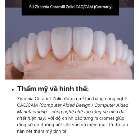
Thẩm mỹ về hình thể:
Zirconia Ceramill Zolid được chế tạo bằng công nghệ
CAD/CAM
(Computer Aided Design / Computer Aided
Manufacturing – công nghệ chế tạo răng sứ hiện đại
nhất hiện nay)
với độ chính xác từng micromet giúp
răng sứ có đường nét sắc sảo và mềm mại, từ đó tạo
nên nét thẩm mỹ tinh tế.