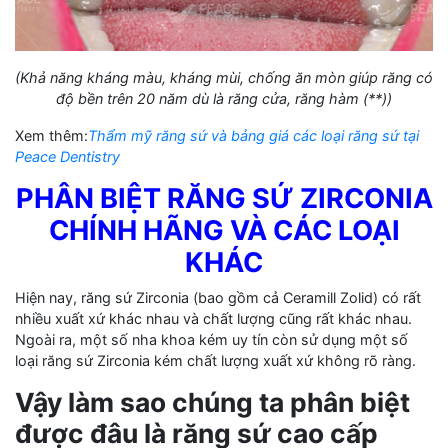
(Khả năng kháng màu, kháng mùi, chống ăn mòn giúp răng có
độ bền trên 20 năm dù là răng cửa, răng hàm (**))
Xem thêm:
Thẩm mỹ răng sứ và bảng giá các loại răng sứ tại
Peace Dentistry
PHÂN BIỆT RĂNG SỨ ZIRCONIA
CHÍNH HÃNG VÀ CÁC LOẠI
KHÁC
Hiện nay, răng sứ Zirconia (bao gồm cả Ceramill Zolid) có rất
nhiều xuất xứ khác nhau và chất lượng cũng rất khác nhau.
Ngoài ra, một số nha khoa kém uy tín còn sử dụng một số
loại răng sứ Zirconia kém chất lượng xuất xứ không rõ ràng.
Vậy làm sao chúng ta phân biệt
được đâu là răng sứ cao cấp