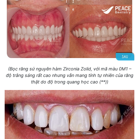
(Bọc răng sứ nguyên hàm Zirconia Zolid, với mã màu 0M1 –
độ trắng sáng rất cao nhưng vẫn mang tính tự nhiên của răng
thật do độ trong quang học cao (**))