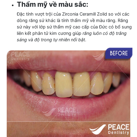
Thẩm mỹ về màu sắc:
Đặc tính vượt trội của Zirconia Ceramill Zolid so với các
dòng răng sứ khác là tính thẩm mỹ về màu răng. Răng
sứ này với lớp sứ thẩm mỹ cao cấp của Đức có bổ sung
liên kết phân tử kim cương giúp
răng luôn có độ trắng
sáng và độ trong tự nhiên nổi bật
.