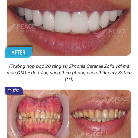
(Trường hợp bọc 20 răng sứ Zirconia Ceramill Zolid với mã
màu OM1 – độ trắng sáng theo phong cách thẩm my Soften
(**))