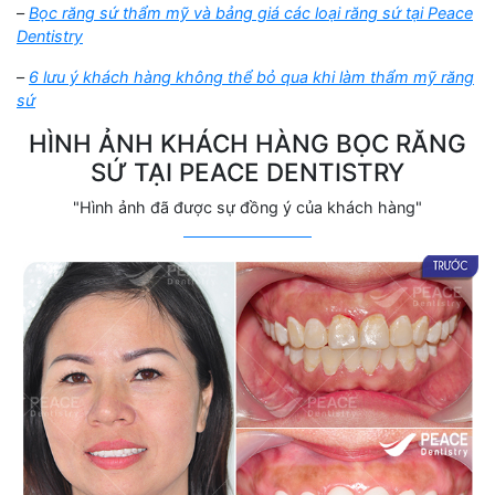
–
Bọc răng sứ thẩm mỹ và bảng giá các loại răng sứ tại Peace
Dentistry
–
6 lưu ý khách hàng không thể bỏ qua khi làm thẩm mỹ răng
sứ
HÌNH ẢNH KHÁCH HÀNG BỌC RĂNG
SỨ TẠI
PEACE DENTISTRY
"Hình ảnh đã được sự đồng ý của khách hàng"