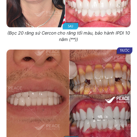
(Bọc 20 răng sứ Cercon cho răng tối màu, bảo hành IPDI 10
năm (**))