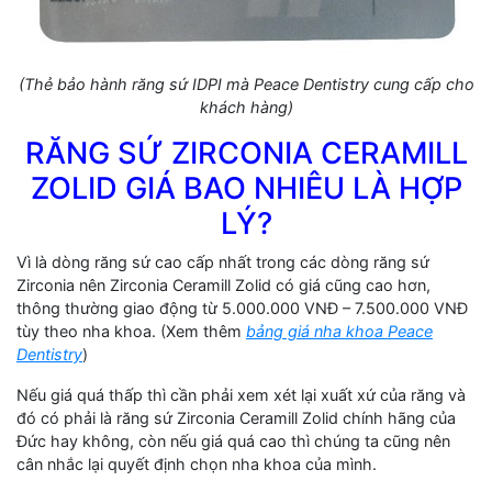
(Thẻ bảo hành răng sứ IDPI mà Peace Dentistry cung cấp cho
khách hàng)
RĂNG SỨ ZIRCONIA CERAMILL
ZOLID GIÁ BAO NHIÊU LÀ HỢP
LÝ?
Vì là dòng răng sứ cao cấp nhất trong các dòng răng sứ
Zirconia nên Zirconia Ceramill Zolid có giá cũng cao hơn,
thông thường giao động từ 5.000.000 VNĐ – 7.500.000 VNĐ
tùy theo nha khoa. (Xem thêm
bảng giá nha khoa Peace
Dentistry
)
Nếu giá quá thấp thì cần phải xem xét lại xuất xứ của răng và
đó có phải là răng sứ Zirconia Ceramill Zolid chính hãng của
Đức hay không, còn nếu giá quá cao thì chúng ta cũng nên
cân nhắc lại quyết định chọn nha khoa của mình.