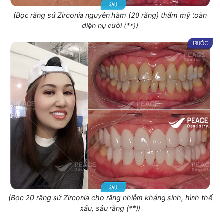
(Bọc răng sứ Zirconia nguyên hàm (20 răng) thẩm mỹ toàn
diện nụ cười (**))
(Bọc 20 răng sứ Zirconia cho răng nhiễm kháng sinh, hình thể
xấu, sâu răng (**))