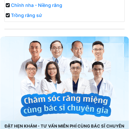
Chỉnh nha - Niềng răng
Trồng răng sứ
ĐẶT HẸN KHÁM - TƯ VẤN MIỄN PHÍ CÙNG BÁC SĨ CHUYÊN