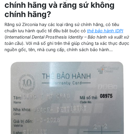
chính hãng và răng sứ không
chính hãng?
Răng sứ Zirconia hay các loại răng sứ chính hãng, có tiêu
chuẩn lưu hành quốc tế đều bắt buộc có
thẻ bảo hành IDPI
(
International Dental Prosthesis Identity – Bảo hành và xuất xứ
toàn cầu
). Với mã số ghi trên thẻ giúp chúng ta xác thực được
nguồn gốc, tên, nhà cung cấp, chính sách bảo hành…