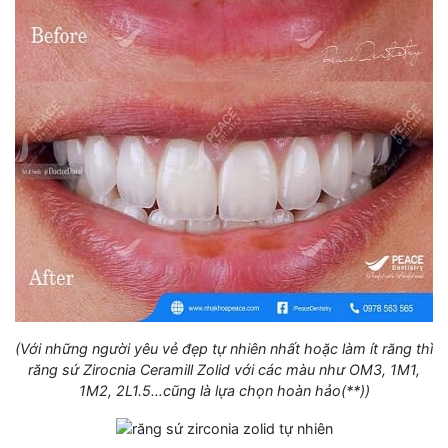
(Với những người yêu vẻ đẹp tự nhiên nhất hoặc làm ít răng thì
răng sứ Zirocnia Ceramill Zolid với các màu như OM3, 1M1,
1M2, 2L1.5…cũng là lựa chọn hoàn hảo(**))