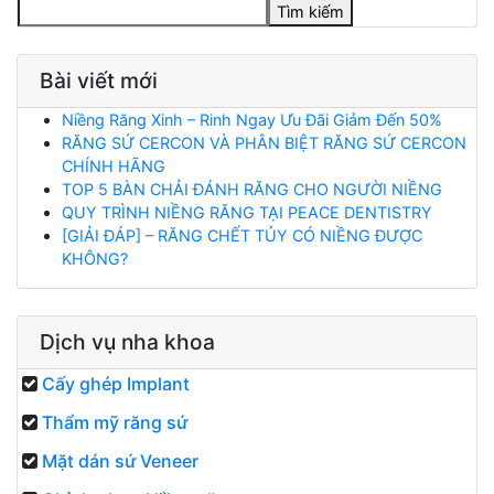
Tìm kiếm
Bài viết mới
Niềng Răng Xinh – Rinh Ngay Ưu Đãi Giảm Đến 50%
RĂNG SỨ CERCON VÀ PHÂN BIỆT RĂNG SỨ CERCON
CHÍNH HÃNG
TOP 5 BÀN CHẢI ĐÁNH RĂNG CHO NGƯỜI NIỀNG
QUY TRÌNH NIỀNG RĂNG TẠI PEACE DENTISTRY
[GIẢI ĐÁP] – RĂNG CHẾT TỦY CÓ NIỀNG ĐƯỢC
KHÔNG?
Dịch vụ nha khoa
Cấy ghép Implant
Thẩm mỹ răng sứ
Mặt dán sứ Veneer