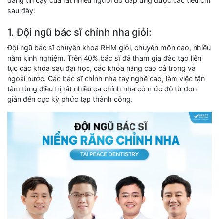
đáng tin cậy của rất nhiều người do đáp ứng được các tiêu chí
sau đây:
1. Đội ngũ bác sĩ chỉnh nha giỏi:
Đội ngũ bác sĩ chuyên khoa RHM giỏi, chuyên môn cao, nhiều
năm kinh nghiệm. Trên 40% bác sĩ đã tham gia đào tạo liên
tục các khóa sau đại học, các khóa nâng cao cả trong và
ngoài nước. Các bác sĩ chỉnh nha tay nghề cao, làm việc tận
tâm từng điều trị rất nhiều ca chỉnh nha có mức độ từ đơn
giản đến cực kỳ phức tạp thành công.