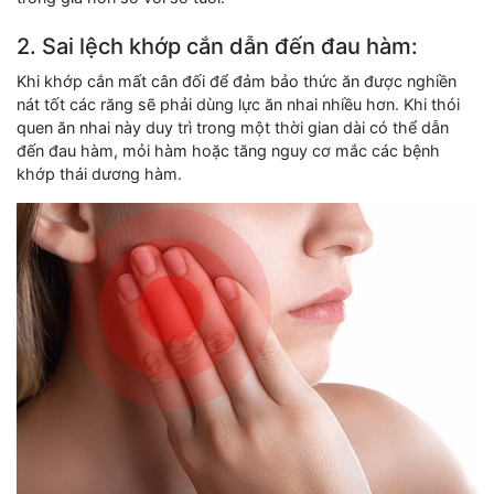
2. Sai lệch khớp cắn dẫn đến đau hàm:
Khi khớp cắn mất cân đối để đảm bảo thức ăn được nghiền
nát tốt các răng sẽ phải dùng lực ăn nhai nhiều hơn. Khi thói
quen ăn nhai này duy trì trong một thời gian dài có thể dẫn
đến đau hàm, mỏi hàm hoặc tăng nguy cơ mắc các bệnh
khớp thái dương hàm.