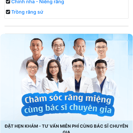
Chỉnh nha - Niềng răng
Trồng răng sứ
ĐẶT HẸN KHÁM - TƯ VẤN MIỄN PHÍ CÙNG BÁC SĨ CHUYÊN
GIA