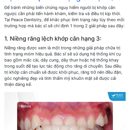
Để tránh những biến chứng nguy hiểm người bị khớp cắn
ngược cần phải tiến hành khám, kiểm tra và điều trị kịp thời.
Tại Peace Dentistry, để khắc phục tình trạng này tùy theo mỗi
trường hợp mà bác sĩ sẽ chỉ định 1 trong 2 giải pháp sau đây:
1. Niềng răng lệch khớp cắn hạng 3:
Niềng răng được xem là một trong những giải pháp chữa trị
tình trạng móm hiệu quả. Bác sĩ sẽ sử dụng hệ thống khí cụ
bao gồm mắc cài, dây cung, dây thun hoặc hệ thống khay
trong suốt để tạo lực tác động cho răng di chuyển. Sau điều
trị khớp cắn chuẩn sẽ được khôi phục, răng trở nên đều đặn,
góc nghiêng đẹp và tính thẩm mỹ khuôn mặt sẽ được cải
thiện đáng kể.