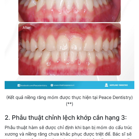
(Kết quả niềng răng móm được thực hiện tại Peace Dentistry)
(**)
2. Phẫu thuật chỉnh lệch khớp cắn hạng 3:
Phẫu thuật hàm sẽ được chỉ định khi bạn bị móm do cấu trúc
xương và niềng răng chưa khắc phục được triệt để. Bác sĩ sẽ