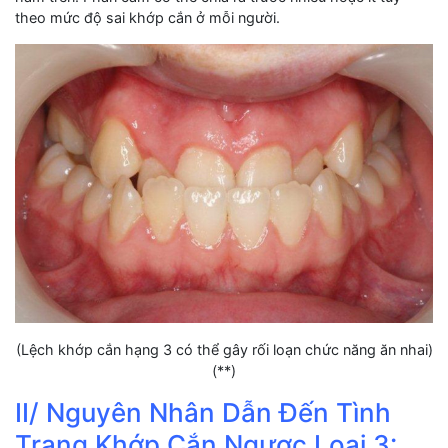
theo mức độ sai khớp cắn ở mỗi người.
(Lệch khớp cắn hạng 3 có thể gây rối loạn chức năng ăn nhai)
(**)
II/ Nguyên Nhân Dẫn Đến Tình
Trạng Khớp Cắn Ngược Loại 3: