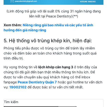
(Linh động trả góp với lãi suất 0% cùng 31 ngân hàng đang
liên kết tại Peace Dentistry)(**)
Xem thêm:
Niềng răng giá bao nhiêu và các yếu tố ảnh
hưởng đến giá niềng răng
5. Hệ thống vô trùng khép kín, hiện đại:
Phòng tiểu phẫu được vô trùng cự tím để tránh lây nhiễm
chéo và đảm bảo an toàn cho khách hàng trong suốt quá
trình điều trị.
Hy vọng thông tin về
lệch khớp cắn hạng 3
ở trên đây của
chúng tôi đã gửi đến bạn thật nhiều thông tin hữu ích. Để
được tư vấn chuyên sâu quý khách hàng có thể inbox
fanpage
Peace Dentistry Quận 7
hoặc gọi hotline tư vấn dịch
vụ:
19002102
để được bác sĩ tư vấn chi tiết nhất.
Tìm kiếm