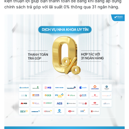
kiện thuận lợi giúp bạn thanh toán dễ dàng khi đang áp dụng
chính sách trả góp với lãi suất 0% thông qua 31 ngân hàng.