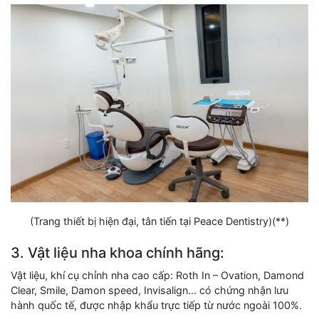
(Trang thiết bị hiện đại, tân tiến tại Peace Dentistry)(**)
3. Vật liệu nha khoa chính hãng:
Vật liệu, khí cụ chỉnh nha cao cấp: Roth In – Ovation, Damond
Clear, Smile, Damon speed, Invisalign… có chứng nhận lưu
hành quốc tế, được nhập khẩu trực tiếp từ nước ngoài 100%.