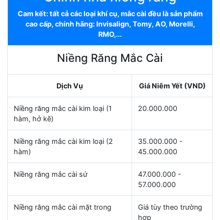
Cam kết: tất cả các loại khí cụ, mắc cài đều là sản phẩm
cao cấp, chính hãng: Invisalign, Tomy, AO, Morelli,
RMO,...
Niềng Răng Mắc Cài
Dịch Vụ
Giá Niêm Yết (VND)
Niềng răng mắc cài kim loại (1
20.000.000
hàm, hở kẽ)
Niềng răng mắc cài kim loại (2
35.000.000 -
hàm)
45.000.000
Niềng răng mắc cài sứ
47.000.000 -
57.000.000
Niềng răng mắc cài mặt trong
Giá tùy theo trường
hợp