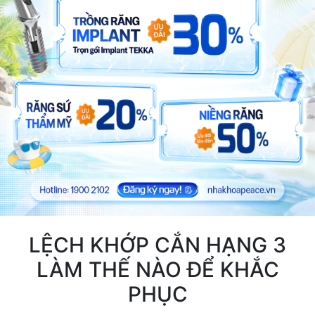
LỆCH KHỚP CẮN HẠNG 3
LÀM THẾ NÀO ĐỂ KHẮC
PHỤC