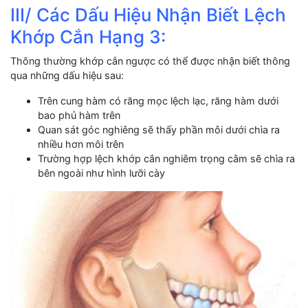
III/ Các Dấu Hiệu Nhận Biết Lệch
Khớp Cắn Hạng 3:
Thông thường khớp cắn ngược có thể được nhận biết thông
qua những dấu hiệu sau:
Trên cung hàm có răng mọc lệch lạc, răng hàm dưới
bao phủ hàm trên
Quan sát góc nghiêng sẽ thấy phần môi dưới chìa ra
nhiều hơn môi trên
Trường hợp lệch khớp cắn nghiêm trọng cằm sẽ chìa ra
bên ngoài như hình lưỡi cày