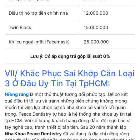
Điều trị hỗ trợ tiền chỉnh nha
12.000.000
Twin Block
15.000.000
Khí cụ ngoài mặt (Facemask)
25.000.000
Lưu ý: Có áp dụng trả góp lãi suất 0%
VII/ Khắc Phục Sai Khớp Cắn Loại
3 Ở Đâu Uy Tín Tại TpHCM:
Niềng răng
là một thủ thuật tương đối phức tạp. Để có kết
quả điều trị tối ưu và tránh những biến chứng không mong
muốn thì việc lựa chọn cơ sở nha khoa có vai trò rất quan
trọng. Peace Dentistry tự hào là hệ thống nha khoa uy tín tại
Tp.HCM. Với số lượng khách hàng đông đảo, đội ngũ bác sĩ
tay nghề cao, tranh thiết bị tân tiến. Sau 20 năm thành lập
Nha Khoa Peace Dentistry
đã và đang là địa chỉ niềng răng