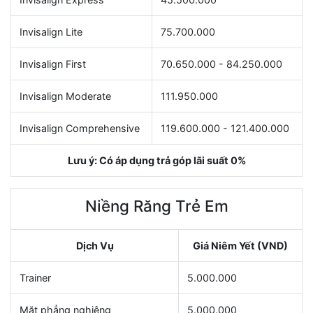
Invisalign Lite
75.700.000
Invisalign First
70.650.000 - 84.250.000
Invisalign Moderate
111.950.000
Invisalign Comprehensive
119.600.000 - 121.400.000
Lưu ý: Có áp dụng trả góp lãi suất 0%
Niềng Răng Trẻ Em
Dịch Vụ
Giá Niêm Yết (VND)
Trainer
5.000.000
Mặt phẳng nghiêng
5.000.000