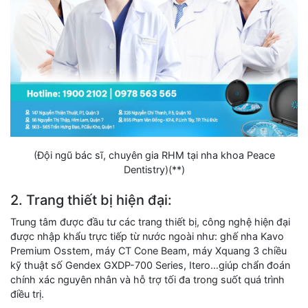
(Đội ngũ bác sĩ, chuyên gia RHM tại nha khoa Peace
Dentistry)(**)
2. Trang thiết bị hiện đại:
Trung tâm được đầu tư các trang thiết bị, công nghệ hiện đại
được nhập khẩu trực tiếp từ nước ngoài như: ghế nha Kavo
Premium Osstem, máy CT Cone Beam, máy Xquang 3 chiều
kỹ thuật số Gendex GXDP-700 Series, Itero…giúp chẩn đoán
chính xác nguyên nhân và hỗ trợ tối đa trong suốt quá trình
điều trị.