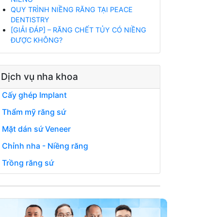
QUY TRÌNH NIỀNG RĂNG TẠI PEACE
DENTISTRY
[GIẢI ĐÁP] – RĂNG CHẾT TỦY CÓ NIỀNG
ĐƯỢC KHÔNG?
Dịch vụ nha khoa
Cấy ghép Implant
Thẩm mỹ răng sứ
Mặt dán sứ Veneer
Chỉnh nha - Niềng răng
Trồng răng sứ