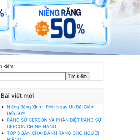
m kiếm
Tìm kiếm
Bài viết mới
Niềng Răng Xinh – Rinh Ngay Ưu Đãi Giảm
Đến 50%
RĂNG SỨ CERCON VÀ PHÂN BIỆT RĂNG SỨ
CERCON CHÍNH HÃNG
TOP 5 BÀN CHẢI ĐÁNH RĂNG CHO NGƯỜI
NIỀNG