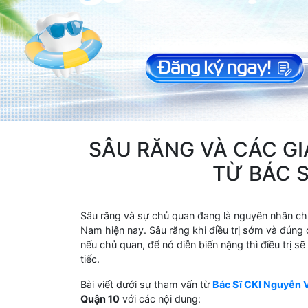
SÂU RĂNG VÀ CÁC GIẢ
TỪ BÁC S
Sâu răng và sự chủ quan đang là nguyên nhân chí
Nam hiện nay. Sâu răng khi điều trị sớm và đúng 
nếu chủ quan, để nó diễn biến nặng thì điều trị 
tiếc.
Bài viết dưới sự tham vấn từ
Bác Sĩ CKI Nguyễn
Quận 10
với các nội dung: