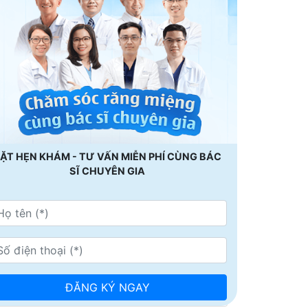
ẶT HẸN KHÁM - TƯ VẤN MIỄN PHÍ CÙNG BÁC
SĨ CHUYÊN GIA