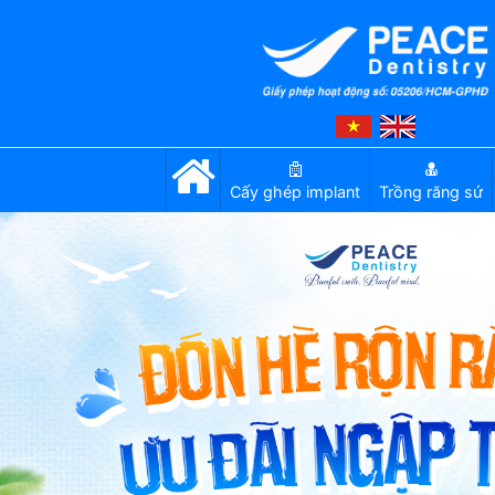
Cấy ghép implant
Trồng răng sứ