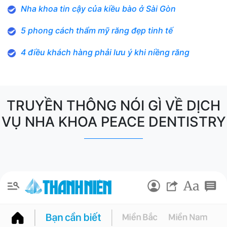
Nha khoa tin cậy của kiều bào ở Sài Gòn
5 phong cách thẩm mỹ răng đẹp tinh tế
4 điều khách hàng phải lưu ý khi niềng răng
TRUYỀN THÔNG NÓI GÌ VỀ DỊCH
VỤ NHA KHOA PEACE DENTISTRY