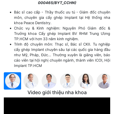
000465/BYT_CCHN)
Bác sĩ cao cấp - Thầy thuốc ưu tú - Giám đốc chuyên
môn, chuyên gia cấy ghép Implant tại Hệ thống nha
khoa Peace Dentistry.
Chức vụ & Kinh nghiệm: Nguyên Phó Giám đốc &
Trưởng khoa Cấy ghép Implant BV RHM Trung Ương
TP.HCM với hơn 33 năm kinh nghiệm.
Trình độ chuyên môn: Thạc sĩ, Bác sĩ CKII. Tu nghiệp
cấy ghép Implant chuyên sâu tại các quốc gia hàng đầu
như Mỹ, Pháp, Đức... Thường xuyên là giảng viên, báo
cáo viên tại hội nghị chuyên ngành, thành viên ICOI, Hội
Implant TP.HCM
Video giới thiệu nha khoa