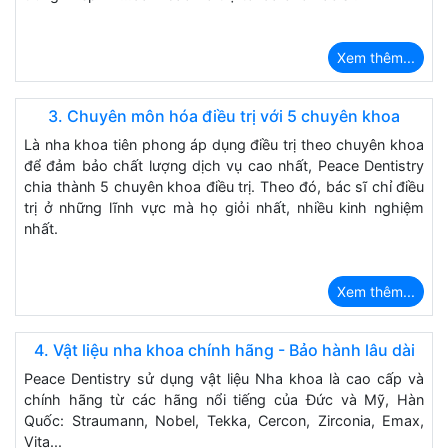
Xem thêm...
3. Chuyên môn hóa điều trị với 5 chuyên khoa
Là nha khoa tiên phong áp dụng điều trị theo chuyên khoa
để đảm bảo chất lượng dịch vụ cao nhất, Peace Dentistry
chia thành 5 chuyên khoa điều trị. Theo đó, bác sĩ chỉ điều
trị ở những lĩnh vực mà họ giỏi nhất, nhiều kinh nghiệm
nhất.
Xem thêm...
4. Vật liệu nha khoa chính hãng - Bảo hành lâu dài
Peace Dentistry sử dụng vật liệu Nha khoa là cao cấp và
chính hãng từ các hãng nổi tiếng của Đức và Mỹ, Hàn
Quốc: Straumann, Nobel, Tekka, Cercon, Zirconia, Emax,
Vita...