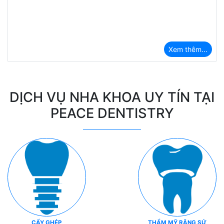
Xem thêm...
DỊCH VỤ NHA KHOA UY TÍN TẠI
PEACE DENTISTRY
CẤY GHÉP
THẨM MỸ RĂNG SỨ