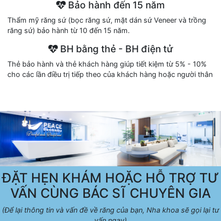
Bảo hành đến 15 năm
Thẩm mỹ răng sứ (bọc răng sứ, mặt dán sứ Veneer và trồng
răng sứ) bảo hành từ 10 đến 15 năm.
BH bằng thẻ - BH điện tử
Thẻ bảo hành và thẻ khách hàng giúp tiết kiệm từ 5% - 10%
cho các lần điều trị tiếp theo của khách hàng hoặc người thân
ĐẶT HẸN KHÁM HOẶC HỖ TRỢ TƯ
VẤN CÙNG BÁC SĨ CHUYÊN GIA
(Để lại thông tin và vấn đề về răng của bạn, Nha khoa sẽ gọi lại tư
vấn ngay)