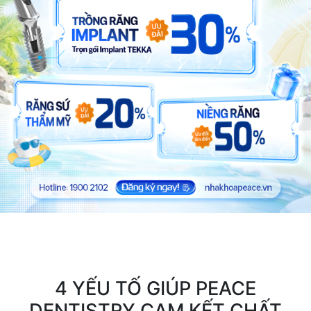
4 YẾU TỐ GIÚP PEACE
DENTISTRY CAM KẾT CHẤT