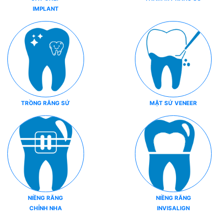
IMPLANT
TRỒNG RĂNG SỨ
MẶT SỨ VENEER
NIỀNG RĂNG
NIỀNG RĂNG
CHỈNH NHA
INVISALIGN