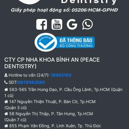
CTY CP NHA KHOA BÌNH AN (PEACE
DENTISTRY)
Hotline tư vấn (24/7):
19002102
SĐT:
0978563565
563-565 Trần Hưng Đạo, P. Cầu Ông Lãnh, Tp.HCM (Quận
1 cũ)
147 Nguyễn Thiện Thuật, P. Bàn Cờ, Tp.HCM
(Quận 3 cũ)
56 Nguyễn Thị Thập, P. Tân Hưng, Tp.HCM
(Quận 7 cũ)
855 Phạm Văn Đồng, P. Linh Xuân, Tp. Thủ Đức