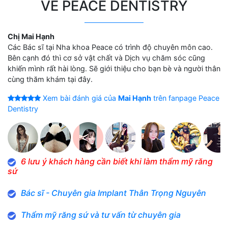
VỀ PEACE DENTISTRY
Chị Mai Hạnh
Các Bác sĩ tại Nha khoa Peace có trình độ chuyên môn cao.
Bên cạnh đó thì cơ sở vật chất và Dịch vụ chăm sóc cũng
khiến mình rất hài lòng. Sẽ giới thiệu cho bạn bè và người thân
cùng thăm khám tại đây.
Xem bài đánh giá của
Mai Hạnh
trên fanpage Peace
Dentistry
6 lưu ý khách hàng cần biết khi làm thẩm mỹ răng
sứ
Bác sĩ - Chuyên gia Implant Thân Trọng Nguyên
Thẩm mỹ răng sứ và tư vấn từ chuyên gia