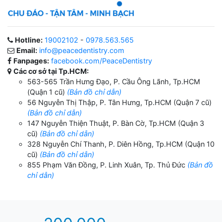
Hotline:
19002102
-
0978.563.565
Email:
info@peacedentistry.com
Fanpages:
facebook.com/PeaceDentistry
Các cơ sở tại Tp.HCM:
563-565 Trần Hưng Đạo, P. Cầu Ông Lãnh, Tp.HCM
(Quận 1 cũ)
(Bản đồ chỉ dẫn)
56 Nguyễn Thị Thập, P. Tân Hưng, Tp.HCM (Quận 7 cũ)
(Bản đồ chỉ dẫn)
147 Nguyễn Thiện Thuật, P. Bàn Cờ, Tp.HCM (Quận 3
cũ)
(Bản đồ chỉ dẫn)
328 Nguyễn Chí Thanh, P. Diên Hồng, Tp.HCM (Quận 10
cũ)
(Bản đồ chỉ dẫn)
855 Phạm Văn Đồng, P. Linh Xuân, Tp. Thủ Đức
(Bản đồ
chỉ dẫn)