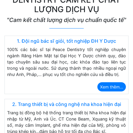
LƯỢNG DỊCH VỤ
"Cam kết chất lượng dịch vụ chuẩn quốc tế"
1. Đội ngũ bác sĩ giỏi, tốt nghiệp ĐH Y Dược
100% các bác sĩ tại Peace Dentistry tốt nghiệp chuyên
ngành Răng Hàm Mặt tại Đại Học Y Dược chính quy, đào
tạo chuyên sâu sau đại học, các khóa đào tạo liên tục
trong và ngoài nước. Sử dụng thành thạo nhiều ngoại ngữ
như Anh, Pháp,... phục vụ tốt cho nghiên cứu và điều trị.
Xem thêm...
2. Trang thiết bị và công nghệ nha khoa hiện đại
Trang bị đồng bộ hệ thống trang thiết bị Nha khoa hiện đại
nhập từ Mỹ, Anh và Úc. CT Cone Beam, Xquang kỹ thuật
số, máy cắm Implant, ghế nha hiện đại của Mỹ, phòng vô
trùng khép kín...đảm bảo hỗ trợ tối đa cho Bác sĩ.