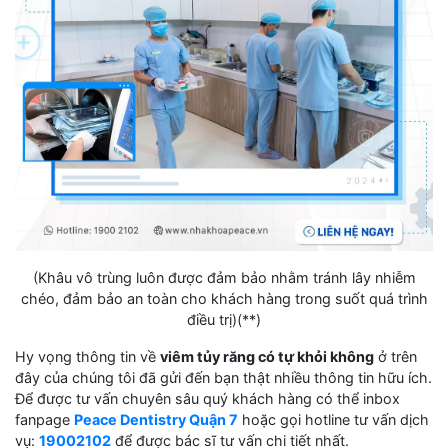
(Khâu vô trùng luôn được đảm bảo nhằm tránh lây nhiễm
chéo, đảm bảo an toàn cho khách hàng trong suốt quá trình
điều trị)(**)
Hy vọng thông tin về
viêm tủy răng có tự khỏi không
ở trên
đây của chúng tôi đã gửi đến bạn thật nhiều thông tin hữu ích.
Để được tư vấn chuyên sâu quý khách hàng có thể inbox
fanpage
Peace Dentistry Quận 7
hoặc gọi hotline tư vấn dịch
vụ:
19002102
để được bác sĩ tư vấn chi tiết nhất.