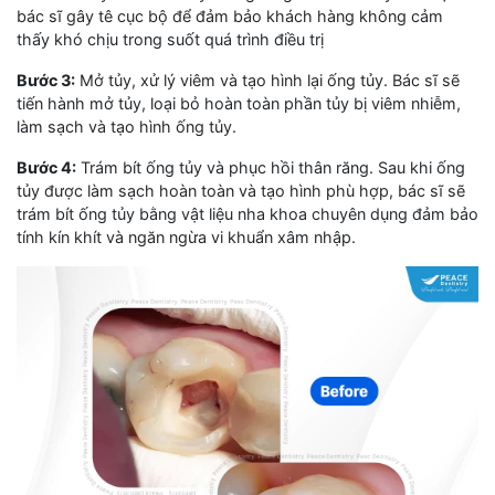
bác sĩ gây tê cục bộ để đảm bảo khách hàng không cảm
thấy khó chịu trong suốt quá trình điều trị
Bước 3:
Mở tủy, xử lý viêm và tạo hình lại ống tủy. Bác sĩ sẽ
tiến hành mở tủy, loại bỏ hoàn toàn phần tủy bị viêm nhiễm,
làm sạch và tạo hình ống tủy.
Bước 4:
Trám bít ống tủy và phục hồi thân răng. Sau khi ống
tủy được làm sạch hoàn toàn và tạo hình phù hợp, bác sĩ sẽ
trám bít ống tủy bằng vật liệu nha khoa chuyên dụng đảm bảo
tính kín khít và ngăn ngừa vi khuẩn xâm nhập.