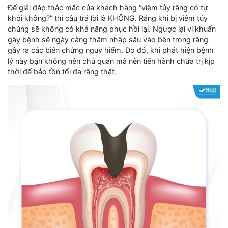
Để giải đáp thắc mắc của khách hàng “viêm tủy răng có tự
khỏi không?” thì câu trả lời là KHÔNG. Răng khi bị viêm tủy
chúng sẽ không có khả năng phục hồi lại. Ngược lại vi khuẩn
gây bệnh sẽ ngày càng thâm nhập sâu vào bên trong răng
gây ra các biến chứng nguy hiểm. Do đó, khi phát hiện bệnh
lý này bạn không nên chủ quan mà nên tiến hành chữa trị kịp
thời để bảo tồn tối đa răng thật.