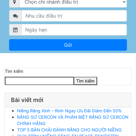
Tìm kiếm
Tìm kiếm
Bài viết mới
Niềng Răng Xinh – Rinh Ngay Ưu Đãi Giảm Đến 50%
RĂNG SỨ CERCON VÀ PHÂN BIỆT RĂNG SỨ CERCON
CHÍNH HÃNG
TOP 5 BÀN CHẢI ĐÁNH RĂNG CHO NGƯỜI NIỀNG