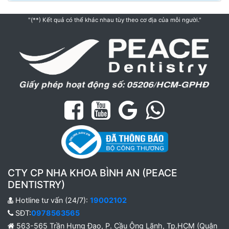
"(**) Kết quả có thể khác nhau tùy theo cơ địa của mỗi người."
CTY CP NHA KHOA BÌNH AN (PEACE
DENTISTRY)
Hotline tư vấn (24/7):
19002102
SĐT:
0978563565
563-565 Trần Hưng Đạo, P. Cầu Ông Lãnh, Tp.HCM (Quận