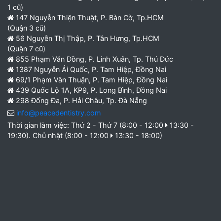
1 cũ)
147 Nguyễn Thiện Thuật, P. Bàn Cờ, Tp.HCM
(Quận 3 cũ)
56 Nguyễn Thị Thập, P. Tân Hưng, Tp.HCM
(Quận 7 cũ)
855 Phạm Văn Đồng, P. Linh Xuân, Tp. Thủ Đức
1387 Nguyễn Ái Quốc, P. Tam Hiệp, Đồng Nai
69/1 Phạm Văn Thuận, P. Tam Hiệp, Đồng Nai
439 Quốc Lộ 1A, KP9, P. Long Bình, Đồng Nai
298 Đống Đa, P. Hải Châu, Tp. Đà Nẵng
info@peacedentistry.com
Thời gian làm việc: Thứ 2 - Thứ 7 (8:00 - 12:00
13:30 -
19:30). Chủ nhật (8:00 - 12:00
13:30 - 18:00)