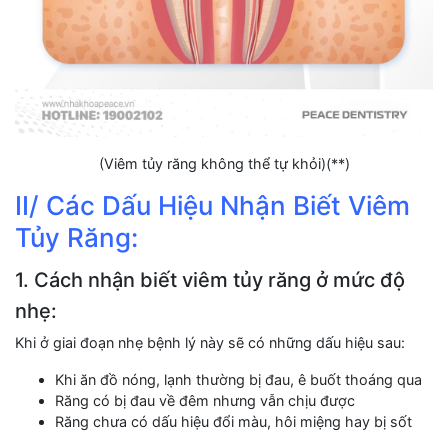
(Viêm tủy răng không thể tự khỏi)(**)
II/ Các Dấu Hiệu Nhận Biết Viêm
Tủy Răng:
1. Cách nhận biết viêm tủy răng ở mức độ
nhẹ:
Khi ở giai đoạn nhẹ bệnh lý này sẽ có những dấu hiệu sau:
Khi ăn đồ nóng, lạnh thường bị đau, ê buốt thoáng qua
Răng có bị đau về đêm nhưng vẫn chịu được
Răng chưa có dấu hiệu đổi màu, hôi miệng hay bị sốt