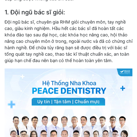
1. Đội ngũ bác sĩ giỏi:
Đội ngũ bác sĩ, chuyên gia RHM giỏi chuyên môn, tay nghề
cao, giàu kinh nghiệm. Hầu hết các bác sĩ đã hoàn tất các
khóa đào tạo sau đại học, các khóa học nâng cao, hội thảo
nâng cao chuyên môn ở trong, ngoài nước và đã có chứng chỉ
hành nghề. Để chữa tủy răng bạn sẽ được điều trị với bác sĩ
tổng quát tay nghề cao, thao tác kĩ thuật chuẩn xác, an toàn
giúp hạn chế đau nên bạn có thể hoàn toàn yên tâm.