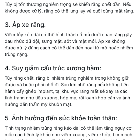
Tủy bị tổn thương nghiêm trọng sẽ khiến răng chết dần. Nếu
không được xử lý, răng có thể lung lay và cuối cùng mất răng.
3. Áp xe răng:
Viêm tủy kéo dài có thể hình thành ổ mủ dưới chân răng gây
đau nhức dữ dội, sưng mặt, sốt và mệt mỏi. Áp xe không
được xử lý đúng cách có thể dẫn đến hoại tử mô hoặc nhiễm
trùng nặng.
4. Suy giảm cấu trúc xương hàm:
Tủy răng chết, răng bị nhiễm trùng nghiêm trọng không giữ
được và buộc phải nhổ đi. Sau khi nhổ răng nếu không tiến
hành cấy ghép implant, tại khu vực răng mất sẽ xảy ra các
tình trạng như tiêu xương, hóp má, rối loạn khớp cắn và ảnh
hưởng đến thẩm mỹ khuôn mặt.
5. Ảnh hưởng đến sức khỏe toàn thân:
Tình trạng nhiễm trùng răng kéo dài có thể làm tăng nguy cơ
mắc các bệnh lý khác như viêm xoang, viêm khớp, tim mạch