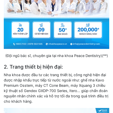
(Đội ngũ bác sĩ, chuyên gia tại nha khoa Peace Dentistry)(**)
2. Trang thiết bị hiện đại:
Nha khoa được đầu tư các trang thiết bị, công nghệ hiện đại
được nhập khẩu trực tiếp từ nước ngoài như: ghế nha Kavo
Premium Osstem, máy CT Cone Beam, máy Xquang 3 chiều
kỹ thuật số Gendex GXDP-700 Series, Itero… giúp chẩn đoán
nguyên nhân chính xác và hỗ trợ tối đa trong quá trình điều trị
cho khách hàng.