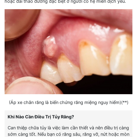
hoặc đái tháo đường đặc biệt ở người có hệ miễn dịch yếu.
(Áp xe chân răng là biến chứng răng miệng nguy hiểm)(**)
Khi Nào Cần Điều Trị Tủy Răng?
Can thiệp chữa tủy là việc làm cần thiết và nên điều trị càng
sớm càng tốt. Nếu bạn có răng sâu, răng vỡ, nứt hoặc mòn