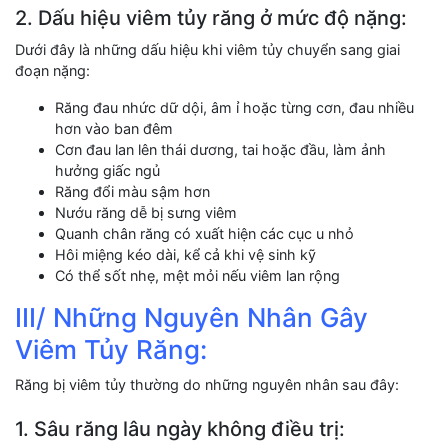
2. Dấu hiệu viêm tủy răng ở mức độ nặng:
Dưới đây là những dấu hiệu khi viêm tủy chuyển sang giai
đoạn nặng:
Răng đau nhức dữ dội, âm ỉ hoặc từng cơn, đau nhiều
hơn vào ban đêm
Cơn đau lan lên thái dương, tai hoặc đầu, làm ảnh
hưởng giấc ngủ
Răng đổi màu sậm hơn
Nướu răng dễ bị sưng viêm
Quanh chân răng có xuất hiện các cục u nhỏ
Hôi miệng kéo dài, kể cả khi vệ sinh kỹ
Có thể sốt nhẹ, mệt mỏi nếu viêm lan rộng
III/ Những Nguyên Nhân Gây
Viêm Tủy Răng:
Răng bị viêm tủy thường do những nguyên nhân sau đây:
1. Sâu răng lâu ngày không điều trị: