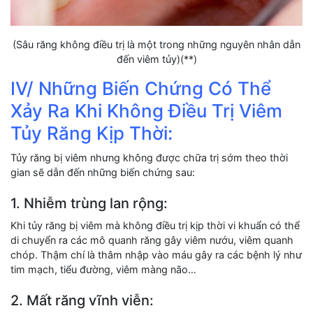
(Sâu răng không điều trị là một trong những nguyên nhân dẫn
đến viêm tủy)(**)
IV/ Những Biến Chứng Có Thể
Xảy Ra Khi Không Điều Trị Viêm
Tủy Răng Kịp Thời:
Tủy răng bị viêm nhưng không được chữa trị sớm theo thời
gian sẽ dẫn đến những biến chứng sau:
1. Nhiễm trùng lan rộng:
Khi tủy răng bị viêm mà không điều trị kịp thời vi khuẩn có thể
di chuyển ra các mô quanh răng gây viêm nướu, viêm quanh
chóp. Thậm chí là thâm nhập vào máu gây ra các bệnh lý như
tim mạch, tiểu đường, viêm màng não…
2. Mất răng vĩnh viễn: