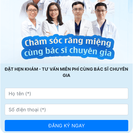
ĐẶT HẸN KHÁM - TƯ VẤN MIỄN PHÍ CÙNG BÁC SĨ CHUYÊN
GIA