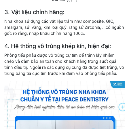
3. Vật liệu chính hãng:
Nha khoa sử dụng các vật liệu trám như composite, GIC,
amalgam, sứ, vàng, kim loại quý, răng sứ Zirconia, …có nguồn
gốc rõ ràng, nhập khẩu chính hãng 100%.
4. Hệ thống vô trùng khép kín, hiện đại:
Phòng tiểu phẫu được vô trùng cự tím để tránh lây nhiễm
chéo và đảm bảo an toàn cho khách hàng trong suốt quá
trình điều trị. Ngoài ra các dụng cụ cũng đã được tiệt trùng, vô
trùng bằng tia cực tím trước khi đem vào phòng tiểu phẫu.