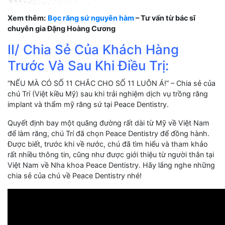
Xem thêm:
Bọc răng sứ nguyên hàm
– Tư vấn từ bác sĩ
chuyên gia Đặng Hoàng Cương
II/ Chia Sẻ Của Khách Hàng
Trước Và Sau Khi Điều Trị:
“NẾU MÀ CÓ SỐ 11 CHẮC CHO SỐ 11 LUÔN Á!” – Chia sẻ của
chú Trí (Việt kiều Mỹ) sau khi trải nghiệm dịch vụ trồng răng
implant và thẩm mỹ răng sứ tại Peace Dentistry.
Quyết định bay một quãng đường rất dài từ Mỹ về Việt Nam
để làm răng, chú Trí đã chọn Peace Dentistry để đồng hành.
Được biết, trước khi về nước, chú đã tìm hiểu và tham khảo
rất nhiều thông tin, cũng như được giới thiệu từ người thân tại
Việt Nam về Nha khoa Peace Dentistry. Hãy lắng nghe những
chia sẻ của chú về Peace Dentistry nhé!