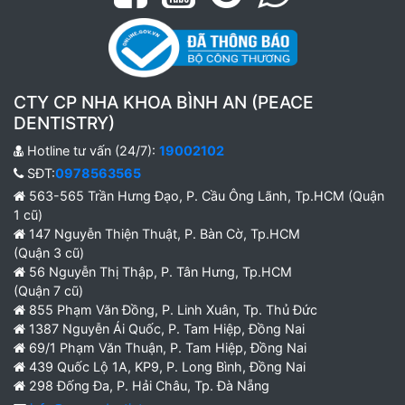
CTY CP NHA KHOA BÌNH AN (PEACE
DENTISTRY)
Hotline tư vấn (24/7):
19002102
SĐT:
0978563565
563-565 Trần Hưng Đạo, P. Cầu Ông Lãnh, Tp.HCM (Quận
1 cũ)
147 Nguyễn Thiện Thuật, P. Bàn Cờ, Tp.HCM
(Quận 3 cũ)
56 Nguyễn Thị Thập, P. Tân Hưng, Tp.HCM
(Quận 7 cũ)
855 Phạm Văn Đồng, P. Linh Xuân, Tp. Thủ Đức
1387 Nguyễn Ái Quốc, P. Tam Hiệp, Đồng Nai
69/1 Phạm Văn Thuận, P. Tam Hiệp, Đồng Nai
439 Quốc Lộ 1A, KP9, P. Long Bình, Đồng Nai
298 Đống Đa, P. Hải Châu, Tp. Đà Nẵng