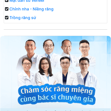
Mặt dán sứ Veneer
Chỉnh nha - Niềng răng
Trồng răng sứ