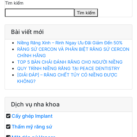
Tìm kiếm
Tìm kiếm
Bài viết mới
Niềng Răng Xinh – Rinh Ngay Ưu Đãi Giảm Đến 50%
RĂNG SỨ CERCON VÀ PHÂN BIỆT RĂNG SỨ CERCON
CHÍNH HÃNG
TOP 5 BÀN CHẢI ĐÁNH RĂNG CHO NGƯỜI NIỀNG
QUY TRÌNH NIỀNG RĂNG TẠI PEACE DENTISTRY
[GIẢI ĐÁP] – RĂNG CHẾT TỦY CÓ NIỀNG ĐƯỢC
KHÔNG?
Dịch vụ nha khoa
Cấy ghép Implant
Thẩm mỹ răng sứ