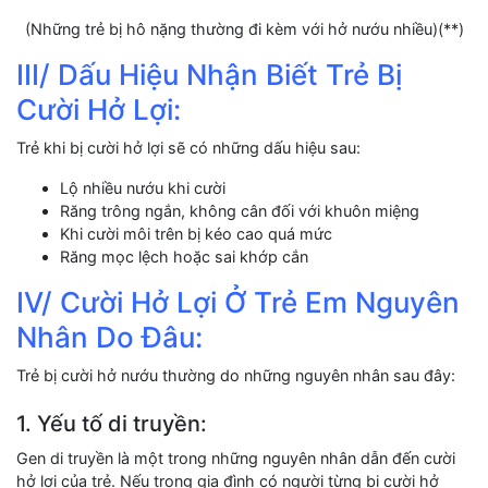
(Những trẻ bị hô nặng thường đi kèm với hở nướu nhiều)(**)
III/ Dấu Hiệu Nhận Biết Trẻ Bị
Cười Hở Lợi:
Trẻ khi bị cười hở lợi sẽ có những dấu hiệu sau:
Lộ nhiều nướu khi cười
Răng trông ngắn, không cân đối với khuôn miệng
Khi cười môi trên bị kéo cao quá mức
Răng mọc lệch hoặc sai khớp cắn
IV/ Cười Hở Lợi Ở Trẻ Em Nguyên
Nhân Do Đâu:
Trẻ bị cười hở nướu thường do những nguyên nhân sau đây:
1. Yếu tố di truyền:
Gen di truyền là một trong những nguyên nhân dẫn đến cười
hở lợi của trẻ. Nếu trong gia đình có người từng bị cười hở