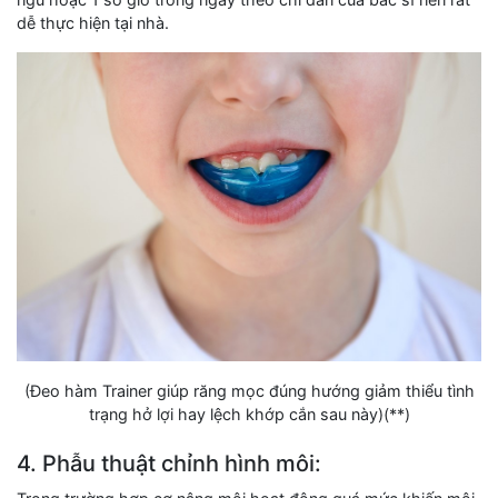
dễ thực hiện tại nhà.
(Đeo hàm Trainer giúp răng mọc đúng hướng giảm thiểu tình
trạng hở lợi hay lệch khớp cắn sau này)(**)
4. Phẫu thuật chỉnh hình môi: