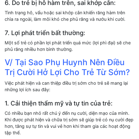
6. Do trẻ bị hô hàm trên, sai khớp cắn:
Tình trạng hô, vẩu hoặc sai khớp cắn khiến răng hàm trên
chìa ra ngoài, làm môi khó che phủ răng và nướu khi cười.
7. Lợi phát triển bất thường:
Một số trẻ có phần lợi phát triển quá mức (lợi phì đại) sẽ che
phủ răng nhiều hơn bình thường.
V/ Tại Sao Phụ Huynh Nên Điều
Trị Cười Hở Lợi Cho Trẻ Từ Sớm?
Việc phát hiện và can thiệp điều trị sớm cho trẻ sẽ mang lại
những lợi ích sau đây:
1. Cải thiện thẩm mỹ và tự tin của trẻ:
Có nhiều bạn nhỏ rất chú ý đến nụ cười, diện mạo của mình.
Khi được phát hiện và chữa trị sớm sẽ giúp trẻ có nụ cười đẹp
hơn, tăng sự tự tin và vui vẻ hơn khi tham gia các hoạt động
tập thể.