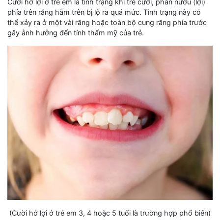
Cười hở lợi ở trẻ em là tình trạng khi trẻ cười, phần nướu (lợi)
phía trên răng hàm trên bị lộ ra quá mức. Tình trạng này có
thể xảy ra ở một vài răng hoặc toàn bộ cung răng phía trước
gây ảnh hưởng đến tính thẩm mỹ của trẻ.
(Cười hở lợi ở trẻ em 3, 4 hoặc 5 tuổi là trường hợp phổ biến)