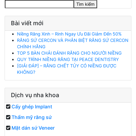
Tìm kiếm
Bài viết mới
Niềng Răng Xinh – Rinh Ngay Ưu Đãi Giảm Đến 50%
RĂNG SỨ CERCON VÀ PHÂN BIỆT RĂNG SỨ CERCON
CHÍNH HÃNG
TOP 5 BÀN CHẢI ĐÁNH RĂNG CHO NGƯỜI NIỀNG
QUY TRÌNH NIỀNG RĂNG TẠI PEACE DENTISTRY
[GIẢI ĐÁP] – RĂNG CHẾT TỦY CÓ NIỀNG ĐƯỢC
KHÔNG?
Dịch vụ nha khoa
Cấy ghép Implant
Thẩm mỹ răng sứ
Mặt dán sứ Veneer