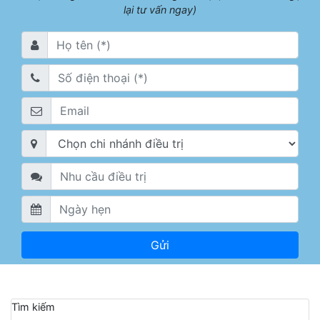
lại tư vấn ngay)
Tìm kiếm