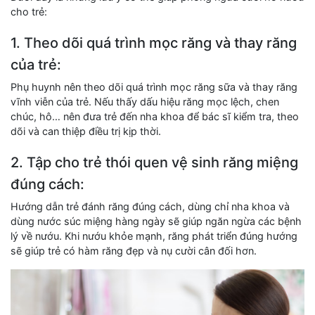
cho trẻ:
1. Theo dõi quá trình mọc răng và thay răng
của trẻ:
Phụ huynh nên theo dõi quá trình mọc răng sữa và thay răng
vĩnh viễn của trẻ. Nếu thấy dấu hiệu răng mọc lệch, chen
chúc, hô… nên đưa trẻ đến nha khoa để bác sĩ kiểm tra, theo
dõi và can thiệp điều trị kịp thời.
2. Tập cho trẻ thói quen vệ sinh răng miệng
đúng cách:
Hướng dẫn trẻ đánh răng đúng cách, dùng chỉ nha khoa và
dùng nước súc miệng hàng ngày sẽ giúp ngăn ngừa các bệnh
lý về nướu. Khi nướu khỏe mạnh, răng phát triển đúng hướng
sẽ giúp trẻ có hàm răng đẹp và nụ cười cân đối hơn.