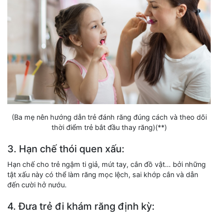
(Ba mẹ nên hướng dẫn trẻ đánh răng đúng cách và theo dõi
thời điểm trẻ bắt đầu thay răng)(**)
3. Hạn chế thói quen xấu:
Hạn chế cho trẻ ngậm ti giả, mút tay, cắn đồ vật… bởi những
tật xấu này có thể làm răng mọc lệch, sai khớp cắn và dẫn
đến cười hở nướu.
4. Đưa trẻ đi khám răng định kỳ: