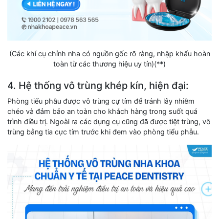
(Các khí cụ chỉnh nha có nguồn gốc rõ ràng, nhập khẩu hoàn
toàn từ các thương hiệu uy tín)(**)
4. Hệ thống vô trùng khép kín, hiện đại:
Phòng tiểu phẫu được vô trùng cự tím để tránh lây nhiễm
chéo và đảm bảo an toàn cho khách hàng trong suốt quá
trình điều trị. Ngoài ra các dụng cụ cũng đã được tiệt trùng, vô
trùng bằng tia cực tím trước khi đem vào phòng tiểu phẫu.