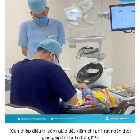
(Can thiệp điều trị sớm giúp tiết kiệm chi phí, rút ngắn thời
gian giúp trẻ tự tin hơn)(**)