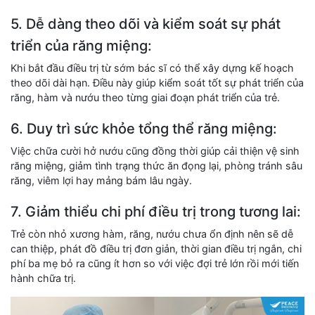
5. Dễ dàng theo dõi và kiểm soát sự phát
triển của răng miệng:
Khi bắt đầu điều trị từ sớm bác sĩ có thể xây dựng kế hoạch
theo dõi dài hạn. Điều này giúp kiểm soát tốt sự phát triển của
răng, hàm và nướu theo từng giai đoạn phát triển của trẻ.
6. Duy trì sức khỏe tổng thể răng miệng:
Việc chữa cười hở nướu cũng đồng thời giúp cải thiện vệ sinh
răng miệng, giảm tình trạng thức ăn đọng lại, phòng tránh sâu
răng, viêm lợi hay mảng bám lâu ngày.
7. Giảm thiểu chi phí điều trị trong tương lai:
Trẻ còn nhỏ xương hàm, răng, nướu chưa ổn định nên sẽ dễ
can thiệp, phát đồ điều trị đơn giản, thời gian điều trị ngắn, chi
phí ba mẹ bỏ ra cũng ít hơn so với việc đợi trẻ lớn rồi mới tiến
hành chữa trị.