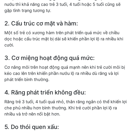
nướu thì khả năng cao trẻ 3 tuổi, 4 tuổi hoặc 5 tuổi cũng sẽ
gặp tình trạng tương tự.
2. Cấu trúc cơ mặt và hàm:
Một số trẻ có xương hàm trên phát triển quá mức về chiều
dọc hoặc cấu trúc mặt bị dài sẽ khiến phần lợi lộ ra nhiều khi
cười.
3. Cơ miệng hoạt động quá mức:
Cơ nâng môi trên hoạt động quá mạnh nên khi trẻ cười môi bị
kéo cao lên trên khiến phần nướu lộ ra nhiều dù răng và lợi
phát triển bình thường.
4. Răng phát triển không đều:
Răng trẻ 3 tuổi, 4 tuổi quá nhỏ, thân răng ngắn có thể khiến lợi
che phủ nhiều hơn bình thường. Khi trẻ cười phần lợi lộ ra
nhiều và trở nên nổi bật hơn.
5. Do thói quen xấu: