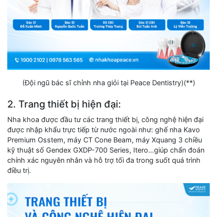
(Đội ngũ bác sĩ chỉnh nha giỏi tại Peace Dentistry)(**)
2. Trang thiết bị hiện đại:
Nha khoa được đầu tư các trang thiết bị, công nghệ hiện đại
được nhập khẩu trực tiếp từ nước ngoài như: ghế nha Kavo
Premium Osstem, máy CT Cone Beam, máy Xquang 3 chiều
kỹ thuật số Gendex GXDP-700 Series, Itero…giúp chẩn đoán
chính xác nguyên nhân và hỗ trợ tối đa trong suốt quá trình
điều trị.