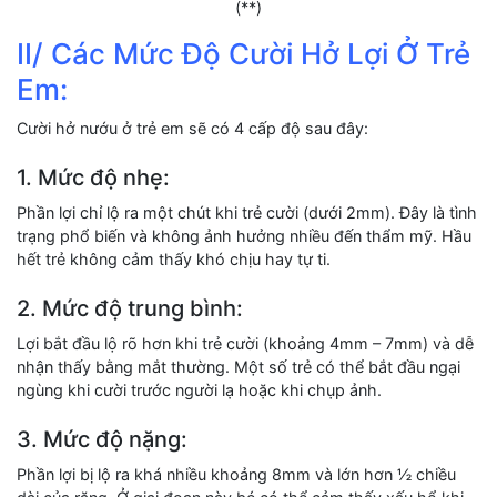
(**)
II/ Các Mức Độ Cười Hở Lợi Ở Trẻ
Em:
Cười hở nướu ở trẻ em sẽ có 4 cấp độ sau đây:
1. Mức độ nhẹ:
Phần lợi chỉ lộ ra một chút khi trẻ cười (dưới 2mm). Đây là tình
trạng phổ biến và không ảnh hưởng nhiều đến thẩm mỹ. Hầu
hết trẻ không cảm thấy khó chịu hay tự ti.
2. Mức độ trung bình:
Lợi bắt đầu lộ rõ hơn khi trẻ cười (khoảng 4mm – 7mm) và dễ
nhận thấy bằng mắt thường. Một số trẻ có thể bắt đầu ngại
ngùng khi cười trước người lạ hoặc khi chụp ảnh.
3. Mức độ nặng:
Phần lợi bị lộ ra khá nhiều khoảng 8mm và lớn hơn ½ chiều