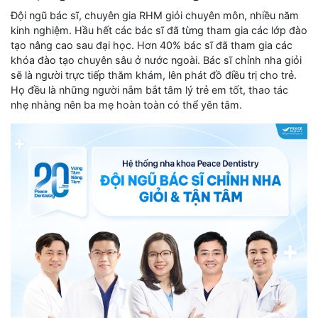
Đội ngũ bác sĩ, chuyên gia RHM giỏi chuyên môn, nhiều năm
kinh nghiệm. Hầu hết các bác sĩ đã từng tham gia các lớp đào
tạo nâng cao sau đại học. Hơn 40% bác sĩ đã tham gia các
khóa đào tạo chuyên sâu ở nước ngoài. Bác sĩ chỉnh nha giỏi
sẽ là người trực tiếp thăm khám, lên phát đồ điều trị cho trẻ.
Họ đều là những người nắm bắt tâm lý trẻ em tốt, thao tác
nhẹ nhàng nên ba mẹ hoàn toàn có thể yên tâm.