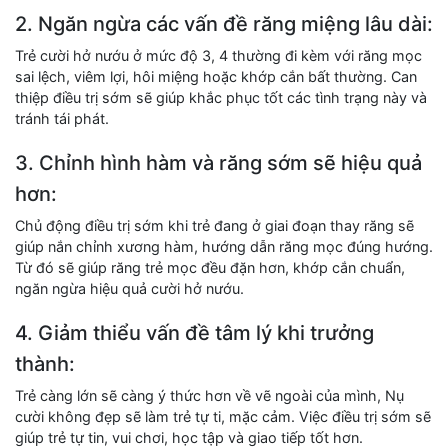
2. Ngăn ngừa các vấn đề răng miệng lâu dài:
Trẻ cười hở nướu ở mức độ 3, 4 thường đi kèm với răng mọc
sai lệch, viêm lợi, hôi miệng hoặc khớp cắn bất thường. Can
thiệp điều trị sớm sẽ giúp khắc phục tốt các tình trạng này và
tránh tái phát.
3. Chỉnh hình hàm và răng sớm sẽ hiệu quả
hơn:
Chủ động điều trị sớm khi trẻ đang ở giai đoạn thay răng sẽ
giúp nắn chỉnh xương hàm, hướng dẫn răng mọc đúng hướng.
Từ đó sẽ giúp răng trẻ mọc đều đặn hơn, khớp cắn chuẩn,
ngăn ngừa hiệu quả cười hở nướu.
4. Giảm thiểu vấn đề tâm lý khi trưởng
thành:
Trẻ càng lớn sẽ càng ý thức hơn về vẽ ngoài của mình, Nụ
cười không đẹp sẽ làm trẻ tự ti, mặc cảm. Việc điều trị sớm sẽ
giúp trẻ tự tin, vui chơi, học tập và giao tiếp tốt hơn.