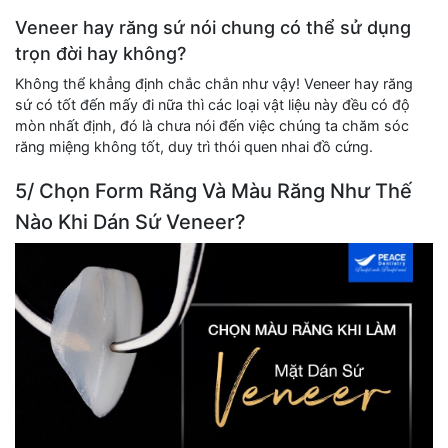
Veneer hay răng sứ nói chung có thể sử dụng
trọn đời hay không?
Không thể khẳng định chắc chắn như vậy! Veneer hay răng
sứ có tốt đến mấy đi nữa thì các loại vật liệu này đều có độ
mòn nhất định, đó là chưa nói đến việc chúng ta chăm sóc
răng miệng không tốt, duy trì thói quen nhai đồ cứng.
5/ Chọn Form Răng Và Màu Răng Như Thế
Nào Khi Dán Sứ Veneer?