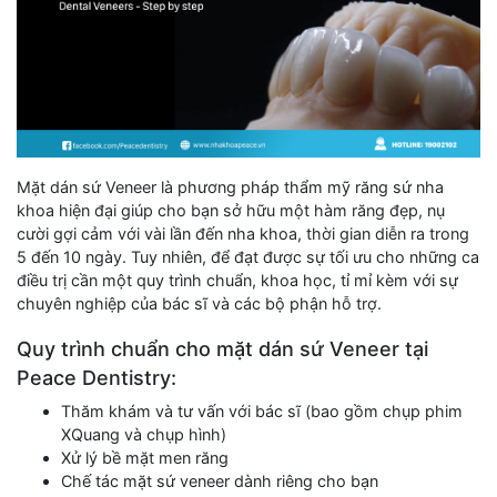
Mặt dán sứ Veneer là phương pháp thẩm mỹ răng sứ nha
khoa hiện đại giúp cho bạn sở hữu một hàm răng đẹp, nụ
cười gợi cảm với vài lần đến nha khoa, thời gian diễn ra trong
5 đến 10 ngày. Tuy nhiên, để đạt được sự tối ưu cho những ca
điều trị cần một quy trình chuẩn, khoa học, tỉ mỉ kèm với sự
chuyên nghiệp của bác sĩ và các bộ phận hỗ trợ.
Quy trình chuẩn cho mặt dán sứ Veneer tại
Peace Dentistry:
Thăm khám và tư vấn với bác sĩ (bao gồm chụp phim
XQuang và chụp hình)
Xử lý bề mặt men răng
Chế tác mặt sứ veneer dành riêng cho bạn