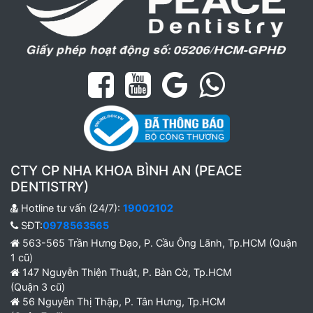
CTY CP NHA KHOA BÌNH AN (PEACE
DENTISTRY)
Hotline tư vấn (24/7):
19002102
SĐT:
0978563565
563-565 Trần Hưng Đạo, P. Cầu Ông Lãnh, Tp.HCM (Quận
1 cũ)
147 Nguyễn Thiện Thuật, P. Bàn Cờ, Tp.HCM
(Quận 3 cũ)
56 Nguyễn Thị Thập, P. Tân Hưng, Tp.HCM