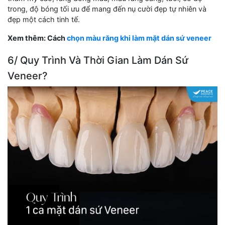
trong, độ bóng tối ưu để mang đến nụ cười đẹp tự nhiên và
đẹp một cách tinh tế.
Xem thêm: Cách
chọn màu răng khi làm mặt dán sứ veneer
6/ Quy Trình Và Thời Gian Làm Dán Sứ
Veneer?