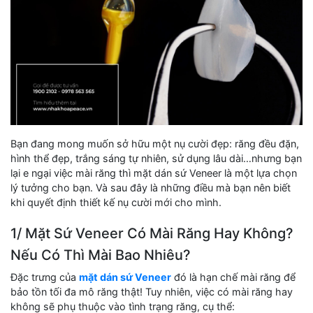
Bạn đang mong muốn sở hữu một nụ cười đẹp: răng đều đặn,
hình thể đẹp, trắng sáng tự nhiên, sử dụng lâu dài…nhưng bạn
lại e ngại việc mài răng thì mặt dán sứ Veneer là một lựa chọn
lý tưởng cho bạn. Và sau đây là những điều mà bạn nên biết
khi quyết định thiết kế nụ cười mới cho mình.
1/ Mặt Sứ Veneer Có Mài Răng Hay Không?
Nếu Có Thì Mài Bao Nhiêu?
Đặc trưng của
mặt dán sứ Veneer
đó là hạn chế mài răng để
bảo tồn tối đa mô răng thật! Tuy nhiên, việc có mài răng hay
không sẽ phụ thuộc vào tình trạng răng, cụ thể: