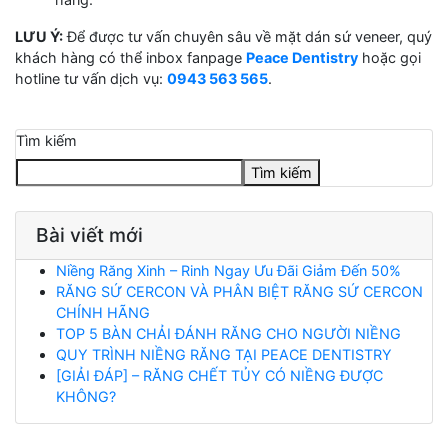
LƯU Ý:
Để được tư vấn chuyên sâu về mặt dán sứ veneer, quý
khách hàng có thể inbox fanpage
Peace Dentistry
hoặc gọi
hotline tư vấn dịch vụ:
0943 563 565
.
Tìm kiếm
Tìm kiếm
Bài viết mới
Niềng Răng Xinh – Rinh Ngay Ưu Đãi Giảm Đến 50%
RĂNG SỨ CERCON VÀ PHÂN BIỆT RĂNG SỨ CERCON
CHÍNH HÃNG
TOP 5 BÀN CHẢI ĐÁNH RĂNG CHO NGƯỜI NIỀNG
QUY TRÌNH NIỀNG RĂNG TẠI PEACE DENTISTRY
[GIẢI ĐÁP] – RĂNG CHẾT TỦY CÓ NIỀNG ĐƯỢC
KHÔNG?