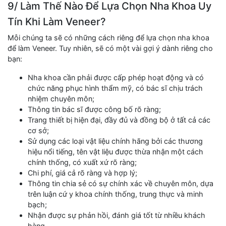
9/ Làm Thế Nào Để Lựa Chọn Nha Khoa Uy
Tín Khi Làm Veneer?
Mỗi chúng ta sẽ có những cách riêng để lựa chọn nha khoa
để làm Veneer. Tuy nhiên, sẽ có một vài gợi ý dành riêng cho
bạn:
Nha khoa cần phải được cấp phép hoạt động và có
chức năng phục hình thẩm mỹ, có bác sĩ chịu trách
nhiệm chuyên môn;
Thông tin bác sĩ được công bố rõ ràng;
Trang thiết bị hiện đại, đầy đủ và đồng bộ ở tất cả các
cơ sở;
Sử dụng các loại vật liệu chính hãng bởi các thương
hiệu nổi tiếng, tên vật liệu được thừa nhận một cách
chính thống, có xuất xứ rõ ràng;
Chi phí, giá cả rõ ràng và hợp lý;
Thông tin chia sẻ có sự chính xác về chuyên môn, dựa
trên luận cứ y khoa chính thống, trung thực và minh
bạch;
Nhận được sự phản hồi, đánh giá tốt từ nhiều khách
hàng.