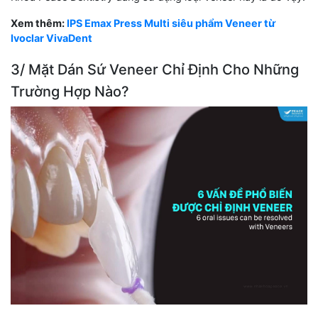
Xem thêm:
IPS Emax Press Multi siêu phẩm Veneer từ
Ivoclar VivaDent
3/ Mặt Dán Sứ Veneer Chỉ Định Cho Những
Trường Hợp Nào?