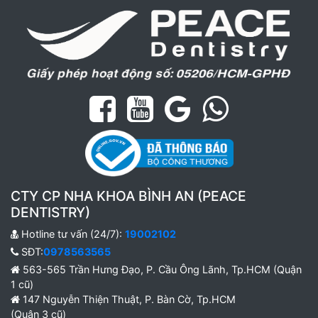
CTY CP NHA KHOA BÌNH AN (PEACE
DENTISTRY)
Hotline tư vấn (24/7):
19002102
SĐT:
0978563565
563-565 Trần Hưng Đạo, P. Cầu Ông Lãnh, Tp.HCM (Quận
1 cũ)
147 Nguyễn Thiện Thuật, P. Bàn Cờ, Tp.HCM
(Quận 3 cũ)