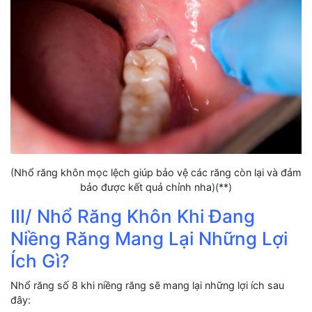
(Nhổ răng khôn mọc lệch giúp bảo vệ các răng còn lại và đảm
bảo được kết quả chỉnh nha)(**)
III/ Nhổ Răng Khôn Khi Đang
Niềng Răng Mang Lại Những Lợi
Ích Gì?
Nhổ răng số 8 khi niềng răng sẽ mang lại những lợi ích sau
đây: