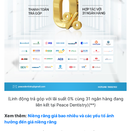
(Linh động trả góp với lãi suất 0% cùng 31 ngân hàng đang
liên kết tại Peace Dentistry)(**)
Xem thêm:
Niềng răng giá bao nhiêu và các yếu tố ảnh
hưởng đến giá niềng răng