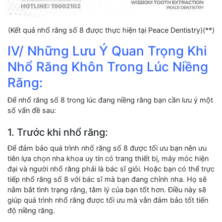
(Kết quả nhổ răng số 8 được thực hiện tại Peace Dentistry)(**)
IV/ Những Lưu Ý Quan Trọng Khi
Nhổ Răng Khôn Trong Lúc Niềng
Răng:
Để nhổ răng số 8 trong lúc đang niềng răng bạn cần lưu ý một
số vấn đề sau:
1. Trước khi nhổ răng:
Để đảm bảo quá trình nhổ răng số 8 được tối ưu bạn nên ưu
tiên lựa chọn nha khoa uy tín có trang thiết bị, máy móc hiện
đại và người nhổ răng phải là bác sĩ giỏi. Hoặc bạn có thể trực
tiếp nhổ răng số 8 với bác sĩ mà bạn đang chỉnh nha. Họ sẽ
nắm bắt tình trạng răng, tâm lý của bạn tốt hơn. Điều này sẽ
giúp quá trình nhổ răng được tối ưu mà vẫn đảm bảo tốt tiến
độ niềng răng.