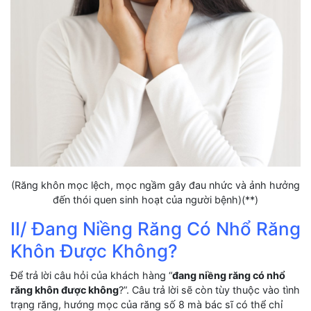
(Răng khôn mọc lệch, mọc ngầm gây đau nhức và ảnh hưởng
đến thói quen sinh hoạt của người bệnh)(**)
II/ Đang Niềng Răng Có Nhổ Răng
Khôn Được Không?
Để trả lời câu hỏi của khách hàng “
đang niềng răng có nhổ
răng khôn được không
?”. Câu trả lời sẽ còn tùy thuộc vào tình
trạng răng, hướng mọc của răng số 8 mà bác sĩ có thể chỉ