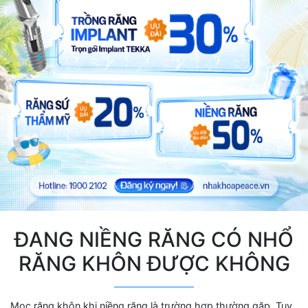
ĐANG NIỀNG RĂNG CÓ NHỔ
RĂNG KHÔN ĐƯỢC KHÔNG
Mọc răng khôn khi niềng răng là trường hợp thường gặp. Tuy