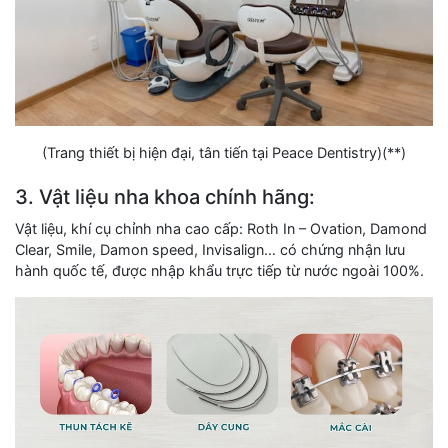
(Trang thiết bị hiện đại, tân tiến tại Peace Dentistry)(**)
3. Vật liệu nha khoa chính hãng:
Vật liệu, khí cụ chỉnh nha cao cấp: Roth In – Ovation, Damond
Clear, Smile, Damon speed, Invisalign… có chứng nhận lưu
hành quốc tế, được nhập khẩu trực tiếp từ nước ngoài 100%.