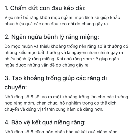
1. Chấm dứt cơn đau kéo dài:
Việc nhổ bỏ răng khôn mọc ngầm, mọc lệch sẽ giúp khắc
phục hiệu quả các cơn đau kéo dài do chúng gây ra.
2. Ngăn ngừa bệnh lý răng miệng:
Do mọc muộn và thiếu khoảng trống nên răng số 8 thường có
những kiểu mọc bất thường và là nguyên nhân chính gây ra
nhiều bệnh lý răng miệng. Khi nhổ răng sớm sẽ giúp ngăn
ngừa được những vấn đề do chúng gây ra.
3. Tạo khoảng trống giúp các răng di
chuyển:
Nhổ răng số 8 sẽ tạo ra một khoảng trống lớn cho các trường
hợp răng móm, chen chúc, hô nghiêm trọng có thể dịch
chuyển về đúng vị trí trên cung hàm dễ dàng hơn.
4. Bảo vệ kết quả niềng răng:
Nhổ răng số 8 cũng góp phần bảo vệ kết quả niềng răng.