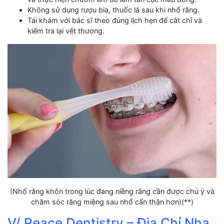
Không sử dụng rượu bia, thuốc lá sau khi nhổ răng.
Tái khám với bác sĩ theo đúng lịch hẹn để cắt chỉ và
kiểm tra lại vết thương.
(Nhổ răng khôn trong lúc đang niềng răng cần được chú ý và
chăm sóc răng miệng sau nhổ cẩn thận hơn)(**)
V/ Peace Dentistry – Địa Chỉ Nha