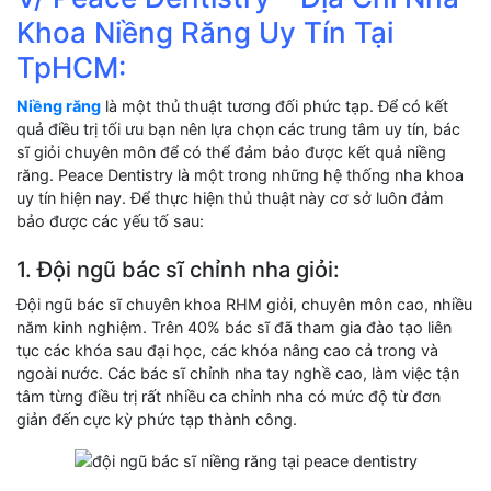
Khoa Niềng Răng Uy Tín Tại
TpHCM:
Niềng răng
là một thủ thuật tương đối phức tạp. Để có kết
quả điều trị tối ưu bạn nên lựa chọn các trung tâm uy tín, bác
sĩ giỏi chuyên môn để có thể đảm bảo được kết quả niềng
răng. Peace Dentistry là một trong những hệ thống nha khoa
uy tín hiện nay. Để thực hiện thủ thuật này cơ sở luôn đảm
bảo được các yếu tố sau:
1. Đội ngũ bác sĩ chỉnh nha giỏi:
Đội ngũ bác sĩ chuyên khoa RHM giỏi, chuyên môn cao, nhiều
năm kinh nghiệm. Trên 40% bác sĩ đã tham gia đào tạo liên
tục các khóa sau đại học, các khóa nâng cao cả trong và
ngoài nước. Các bác sĩ chỉnh nha tay nghề cao, làm việc tận
tâm từng điều trị rất nhiều ca chỉnh nha có mức độ từ đơn
giản đến cực kỳ phức tạp thành công.