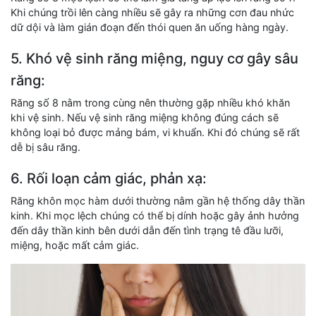
Khi chúng trồi lên càng nhiều sẽ gây ra những cơn đau nhức
dữ dội và làm gián đoạn đến thói quen ăn uống hàng ngày.
5. Khó vệ sinh răng miệng, nguy cơ gây sâu
răng:
Răng số 8 nằm trong cùng nên thường gặp nhiều khó khăn
khi vệ sinh. Nếu vệ sinh răng miệng không đúng cách sẽ
không loại bỏ được mảng bám, vi khuẩn. Khi đó chúng sẽ rất
dễ bị sâu răng.
6. Rối loạn cảm giác, phản xạ:
Răng khôn mọc hàm dưới thường nằm gần hệ thống dây thần
kinh. Khi mọc lệch chúng có thể bị dính hoặc gây ảnh hưởng
đến dây thần kinh bên dưới dẫn đến tình trạng tê đầu lưỡi,
miệng, hoặc mất cảm giác.