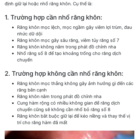
định giữ lại hoặc nhổ răng khôn. Cụ thể là:
1. Trường hợp cần nhổ răng khôn:
Răng khôn mọc lệch, mọc ngầm gây viêm lợi trùm, đau
nhức dữ dội
Răng khôn mọc gây sâu răng, viêm tủy răng số 7
Răng khôn không nằm trong phát đồ chỉnh nha
Nhổ răng số 8 để tạo khoảng trống cho răng dịch
chuyển
2. Trường hợp không cần nhổ răng khôn:
Răng khôn mọc thẳng không gây ảnh hưởng gì đến các
răng bên cạnh
Răng khôn nằm trong phát đồ chỉnh nha
Cung hàm rộng có nhiều không gian để răng dịch
chuyển cũng sẽ không cần nhổ bỏ răng số 8
Răng khôn bắt buộc giữ lại để kéo niềng và thay thế vị
trí cho răng hàm đã mất