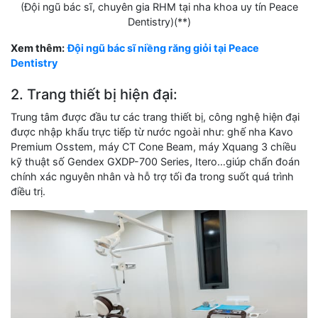
(Đội ngũ bác sĩ, chuyên gia RHM tại nha khoa uy tín Peace
Dentistry)(**)
Xem thêm:
Đội ngũ bác sĩ niềng răng giỏi tại Peace
Dentistry
2. Trang thiết bị hiện đại:
Trung tâm được đầu tư các trang thiết bị, công nghệ hiện đại
được nhập khẩu trực tiếp từ nước ngoài như: ghế nha Kavo
Premium Osstem, máy CT Cone Beam, máy Xquang 3 chiều
kỹ thuật số Gendex GXDP-700 Series, Itero…giúp chẩn đoán
chính xác nguyên nhân và hỗ trợ tối đa trong suốt quá trình
điều trị.