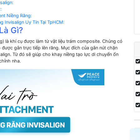
salign:
:
nt Niềng Răng:
g Invisalign Uy Tín Tại TpHCM:
Là Gì?
g) là khí cụ được làm từ vật liệu trám composite. Chúng có
 được gắn trực tiếp lên răng. Mục đích của gắn nút chặn
align. Từ đó sẽ giúp cho khay niềng tạo lực di chuyển ổn
chỉnh nha.