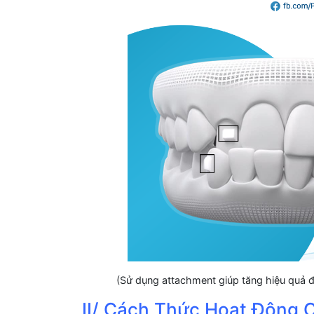
(Sử dụng attachment giúp tăng hiệu quả đi
II/ Cách Thức Hoạt Động 