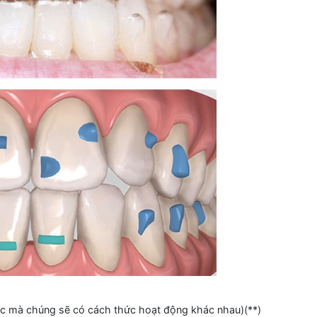
 lực mà chúng sẽ có cách thức hoạt động khác nhau)(**)