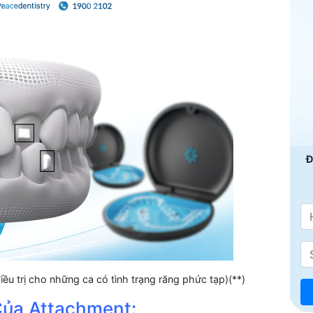
Đ
ều trị cho những ca có tình trạng răng phức tạp)(**)
Của Attachment: