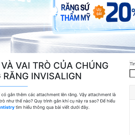
 VÀ VAI TRÒ CỦA CHÚNG
Tì
 RĂNG INVISALIGN
sĩ có gắn thêm các attachment lên răng. Vậy attachment là
 trò như thế nào? Quy trình gắn khí cụ này ra sao? Để hiểu
ntistry
tìm hiểu thông qua bài viết dưới đây.