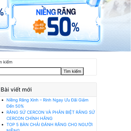
m kiếm
Tìm kiếm
Bài viết mới
Niềng Răng Xinh – Rinh Ngay Ưu Đãi Giảm
Đến 50%
RĂNG SỨ CERCON VÀ PHÂN BIỆT RĂNG SỨ
CERCON CHÍNH HÃNG
TOP 5 BÀN CHẢI ĐÁNH RĂNG CHO NGƯỜI
NIỀNG