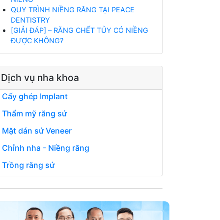
QUY TRÌNH NIỀNG RĂNG TẠI PEACE
DENTISTRY
[GIẢI ĐÁP] – RĂNG CHẾT TỦY CÓ NIỀNG
ĐƯỢC KHÔNG?
Dịch vụ nha khoa
Cấy ghép Implant
Thẩm mỹ răng sứ
Mặt dán sứ Veneer
Chỉnh nha - Niềng răng
Trồng răng sứ