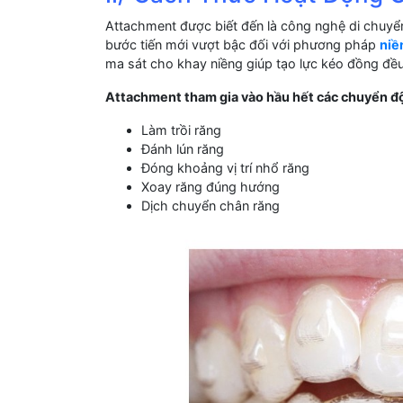
Attachment được biết đến là công nghệ di chuyể
bước tiến mới vượt bậc đối với phương pháp
niề
ma sát cho khay niềng giúp tạo lực kéo đồng đều 
Attachment tham gia vào hầu hết các chuyển độn
Làm trồi răng
Đánh lún răng
Đóng khoảng vị trí nhổ răng
Xoay răng đúng hướng
Dịch chuyển chân răng