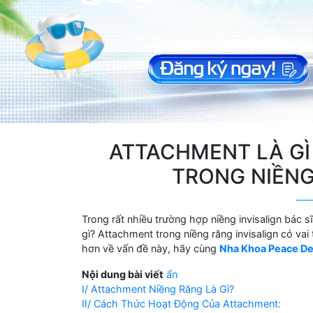
ATTACHMENT LÀ GÌ
TRONG NIỀNG
Trong rất nhiều trường hợp niềng invisalign bác 
gì? Attachment trong niềng răng invisalign có vai
hơn về vấn đề này, hãy cùng
Nha Khoa Peace De
Nội dung bài viết
ẩn
I/ Attachment Niềng Răng Là Gì?
II/ Cách Thức Hoạt Động Của Attachment: