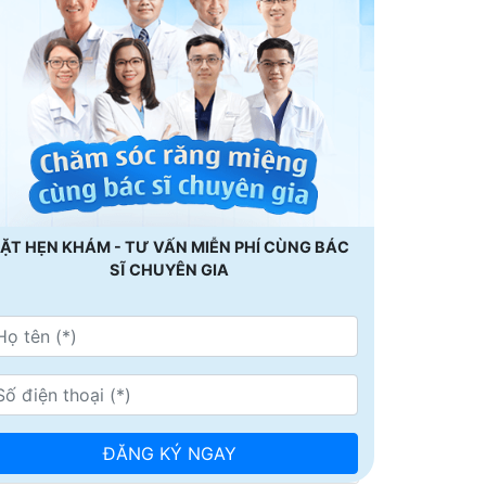
ẶT HẸN KHÁM - TƯ VẤN MIỄN PHÍ CÙNG BÁC
SĨ CHUYÊN GIA