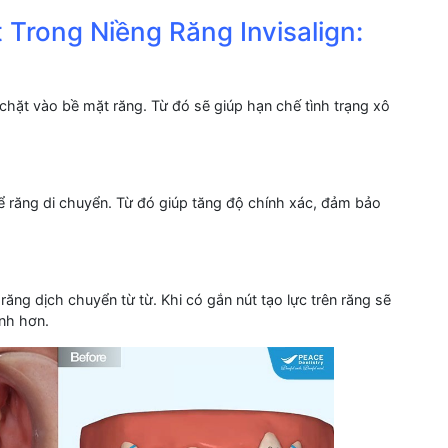
t Trong Niềng Răng Invisalign:
chặt vào bề mặt răng. Từ đó sẽ giúp hạn chế tình trạng xô
ể răng di chuyển. Từ đó giúp tăng độ chính xác, đảm bảo
răng dịch chuyển từ từ. Khi có gắn nút tạo lực trên răng sẽ
nh hơn.