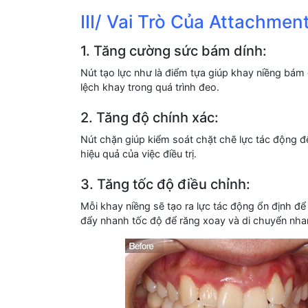
III/ Vai Trò Của Attachmen
1. Tăng cường sức bám dính:
Nút tạo lực như là điểm tựa giúp khay niềng bám 
lệch khay trong quá trình đeo.
2. Tăng độ chính xác:
Nút chặn giúp kiểm soát chặt chẽ lực tác động đ
hiệu quả của việc điều trị.
3. Tăng tốc độ điều chỉnh:
Mỗi khay niềng sẽ tạo ra lực tác động ổn định để 
đẩy nhanh tốc độ để răng xoay và di chuyển nha