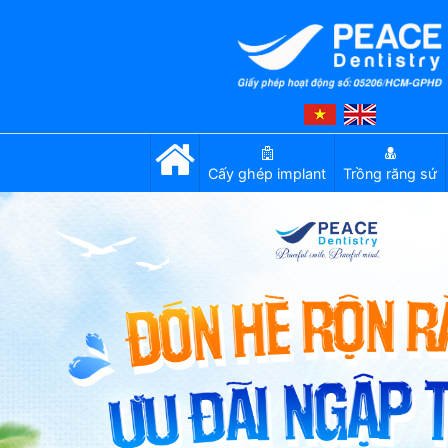
Cấy ghép implant
Trồng răng sứ