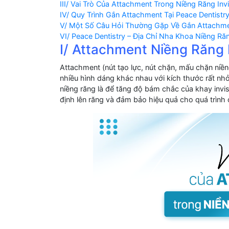
III/ Vai Trò Của Attachment Trong Niềng Răng Invi
IV/ Quy Trình Gắn Attachment Tại Peace Dentistry
V/ Một Số Câu Hỏi Thường Gặp Về Gắn Attachme
VI/ Peace Dentistry – Địa Chỉ Nha Khoa Niềng Răn
I/ Attachment Niềng Răng 
Attachment (nút tạo lực, nút chặn, mấu chặn niền
nhiều hình dáng khác nhau với kích thước rất nhỏ
niềng răng là để tăng độ bám chắc của khay invis
định lên răng và đảm bảo hiệu quả cho quá trình 