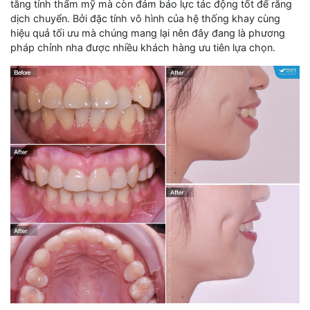
tăng tính thẩm mỹ mà còn đảm bảo lực tác động tốt để răng
dịch chuyển. Bởi đặc tính vô hình của hệ thống khay cùng
hiệu quả tối ưu mà chúng mang lại nên đây đang là phương
pháp chỉnh nha được nhiều khách hàng ưu tiên lựa chọn.