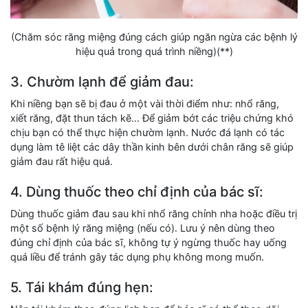
(Chăm sóc răng miệng đúng cách giúp ngăn ngừa các bệnh lý
hiệu quả trong quá trình niềng)(**)
3. Chườm lạnh để giảm đau:
Khi niềng bạn sẽ bị đau ở một vài thời điểm như: nhổ răng,
xiết răng, đặt thun tách kẽ… Để giảm bớt các triệu chứng khó
chịu bạn có thể thực hiện chườm lạnh. Nước đá lạnh có tác
dụng làm tê liệt các dây thần kinh bên dưới chân răng sẽ giúp
giảm đau rất hiệu quả.
4. Dùng thuốc theo chỉ định của bác sĩ:
Dùng thuốc giảm đau sau khi nhổ răng chỉnh nha hoặc điều trị
một số bệnh lý răng miệng (nếu có). Lưu ý nên dùng theo
đúng chỉ định của bác sĩ, không tự ý ngừng thuốc hay uống
quá liều để tránh gây tác dụng phụ không mong muốn.
5. Tái khám đúng hẹn: