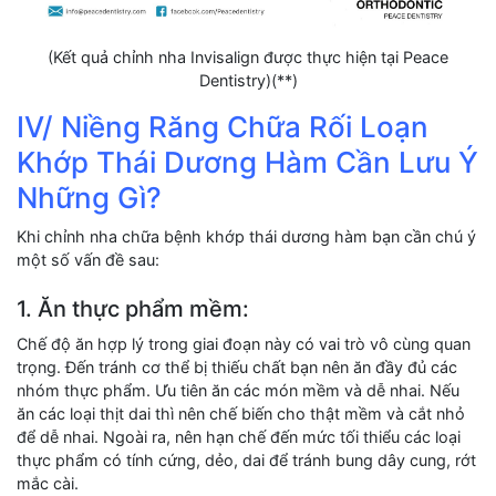
(Kết quả chỉnh nha Invisalign được thực hiện tại Peace
Dentistry)(**)
IV/ Niềng Răng Chữa Rối Loạn
Khớp Thái Dương Hàm Cần Lưu Ý
Những Gì?
Khi chỉnh nha chữa bệnh khớp thái dương hàm bạn cần chú ý
một số vấn đề sau:
1. Ăn thực phẩm mềm:
Chế độ ăn hợp lý trong giai đoạn này có vai trò vô cùng quan
trọng. Đến tránh cơ thể bị thiếu chất bạn nên ăn đầy đủ các
nhóm thực phẩm. Ưu tiên ăn các món mềm và dễ nhai. Nếu
ăn các loại thịt dai thì nên chế biến cho thật mềm và cắt nhỏ
để dễ nhai. Ngoài ra, nên hạn chế đến mức tối thiểu các loại
thực phẩm có tính cứng, dẻo, dai để tránh bung dây cung, rớt
mắc cài.