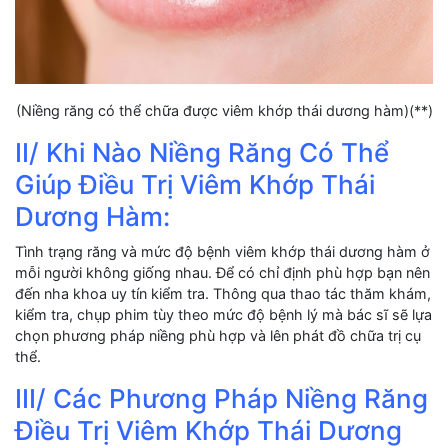
(Niềng răng có thể chữa được viêm khớp thái dương hàm)(**)
II/ Khi Nào Niềng Răng Có Thể
Giúp Điều Trị Viêm Khớp Thái
Dương Hàm:
Tình trạng răng và mức độ bệnh viêm khớp thái dương hàm ở
mỗi người không giống nhau. Để có chỉ định phù hợp bạn nên
đến nha khoa uy tín kiểm tra. Thông qua thao tác thăm khám,
kiểm tra, chụp phim tùy theo mức độ bệnh lý mà bác sĩ sẽ lựa
chọn phương pháp niềng phù hợp và lên phát đồ chữa trị cụ
thể.
III/ Các Phương Pháp Niềng Răng
Điều Trị Viêm Khớp Thái Dương