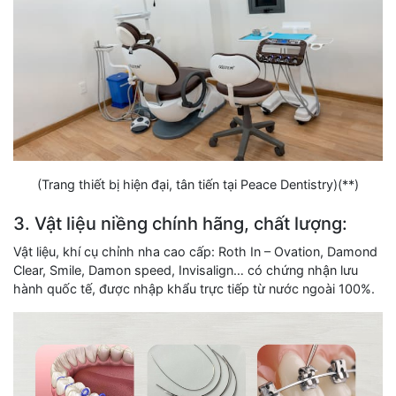
(Trang thiết bị hiện đại, tân tiến tại Peace Dentistry)(**)
3. Vật liệu niềng chính hãng, chất lượng:
Vật liệu, khí cụ chỉnh nha cao cấp: Roth In – Ovation, Damond
Clear, Smile, Damon speed, Invisalign… có chứng nhận lưu
hành quốc tế, được nhập khẩu trực tiếp từ nước ngoài 100%.