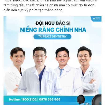
ngoài nước. Các bác sĩ chỉnh nha tay nghề cao, làm việc tận
tâm từng điều trị rất nhiều ca chỉnh nha có mức độ từ đơn
giản đến cực kỳ phức tạp thành công.