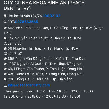
CTY CP NHA KHOA BÌNH AN (PEACE
DENTISTRY)
Hotline tư vấn (24/7):
19002102
SĐT:
0978563565
563-565 Trần Hưng Đạo, P. Cầu Ông Lãnh, Tp.HCM (Quận
1 cũ)
147 Nguyễn Thiện Thuật, P. Bàn Cờ, Tp.HCM
(Quận 3 cũ)
56 Nguyễn Thị Thập, P. Tân Hưng, Tp.HCM
(Quận 7 cũ)
855 Phạm Văn Đồng, P. Linh Xuân, Tp. Thủ Đức
1387 Nguyễn Ái Quốc, P. Tam Hiệp, Đồng Nai
69/1 Phạm Văn Thuận, P. Tam Hiệp, Đồng Nai
439 Quốc Lộ 1A, KP9, P. Long Bình, Đồng Nai
298 Đống Đa, P. Hải Châu, Tp. Đà Nẵng
info@peacedentistry.com
Thời gian làm việc: Thứ 2 - Thứ 7 (8:00 - 12:00
13:30 -
19:30). Chủ nhật (8:00 - 12:00
13:30 - 18:00)