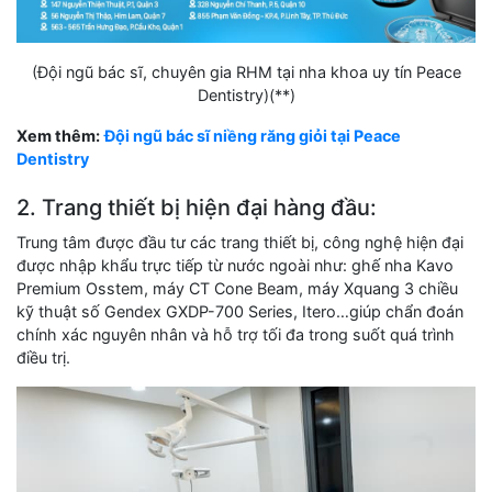
(Đội ngũ bác sĩ, chuyên gia RHM tại nha khoa uy tín Peace
Dentistry)(**)
Xem thêm:
Đội ngũ bác sĩ niềng răng giỏi tại Peace
Dentistry
2. Trang thiết bị hiện đại hàng đầu:
Trung tâm được đầu tư các trang thiết bị, công nghệ hiện đại
được nhập khẩu trực tiếp từ nước ngoài như: ghế nha Kavo
Premium Osstem, máy CT Cone Beam, máy Xquang 3 chiều
kỹ thuật số Gendex GXDP-700 Series, Itero…giúp chẩn đoán
chính xác nguyên nhân và hỗ trợ tối đa trong suốt quá trình
điều trị.