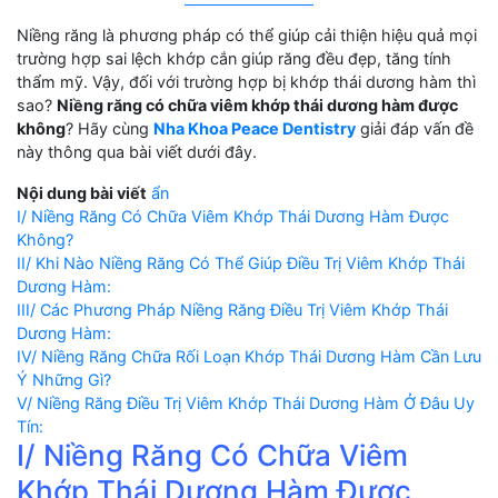
Niềng răng là phương pháp có thể giúp cải thiện hiệu quả mọi
trường hợp sai lệch khớp cắn giúp răng đều đẹp, tăng tính
thẩm mỹ. Vậy, đối với trường hợp bị khớp thái dương hàm thì
sao?
Niềng răng có chữa viêm khớp thái dương hàm được
không
? Hãy cùng
Nha Khoa Peace Dentistry
giải đáp vấn đề
này thông qua bài viết dưới đây.
Nội dung bài viết
ẩn
I/ Niềng Răng Có Chữa Viêm Khớp Thái Dương Hàm Được
Không?
II/ Khi Nào Niềng Răng Có Thể Giúp Điều Trị Viêm Khớp Thái
Dương Hàm:
III/ Các Phương Pháp Niềng Răng Điều Trị Viêm Khớp Thái
Dương Hàm:
IV/ Niềng Răng Chữa Rối Loạn Khớp Thái Dương Hàm Cần Lưu
Ý Những Gì?
V/ Niềng Răng Điều Trị Viêm Khớp Thái Dương Hàm Ở Đâu Uy
Tín:
I/ Niềng Răng Có Chữa Viêm
Khớp Thái Dương Hàm Được