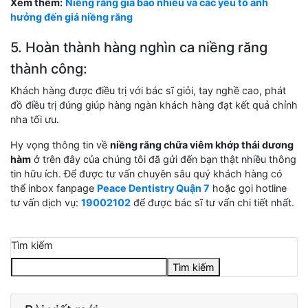
Xem thêm:
Niềng răng giá bao nhiêu và các yếu tố ảnh
hưởng đến giá niềng răng
5. Hoàn thành hàng nghìn ca niềng răng
thành công:
Khách hàng được điều trị với bác sĩ giỏi, tay nghề cao, phát
đồ điều trị đúng giúp hàng ngàn khách hàng đạt kết quả chỉnh
nha tối ưu.
Hy vọng thông tin về
niềng răng chữa viêm khớp thái dương
hàm
ở trên đây của chúng tôi đã gửi đến bạn thật nhiều thông
tin hữu ích. Để được tư vấn chuyên sâu quý khách hàng có
thể inbox fanpage
Peace Dentistry Quận 7
hoặc gọi hotline
tư vấn dịch vụ:
19002102
để được bác sĩ tư vấn chi tiết nhất.
Tìm kiếm
Tìm kiếm