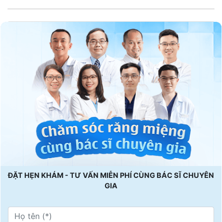
ĐẶT HẸN KHÁM - TƯ VẤN MIỄN PHÍ CÙNG BÁC SĨ CHUYÊN
GIA