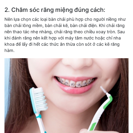
2. Chăm sóc răng miệng đúng cách:
Nên lựa chọn các loại bàn chải phù hợp cho người niềng như
bàn chải lông mềm, bàn chải kẽ, bàn chải điện. Khi chải răng
nên thao tác nhẹ nhàng, chải răng theo chiều xoay tròn. Sau
khi đánh răng nên kết hợp với máy tăm nước hoặc chỉ nha
khoa để lấy đi hết các thức ăn thừa còn sót ở các kẽ răng
hàm.