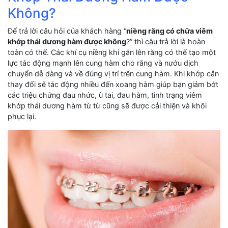
Không?
Để trả lời câu hỏi của khách hàng “
niềng răng có chữa viêm
khớp thái dương hàm được không
?” thì câu trả lời là hoàn
toàn có thể. Các khí cụ niềng khi gắn lên răng có thể tạo một
lực tác động mạnh lên cung hàm cho răng và nướu dịch
chuyển dễ dàng và về đúng vị trí trên cung hàm. Khi khớp cắn
thay đổi sẽ tác động nhiều đến xoang hàm giúp bạn giảm bớt
các triệu chứng đau nhức, ù tai, đau hàm, tình trạng viêm
khớp thái dương hàm từ từ cũng sẽ được cải thiện và khôi
phục lại.