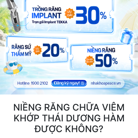
NIỀNG RĂNG CHỮA VIÊM
KHỚP THÁI DƯƠNG HÀM
ĐƯỢC KHÔNG?