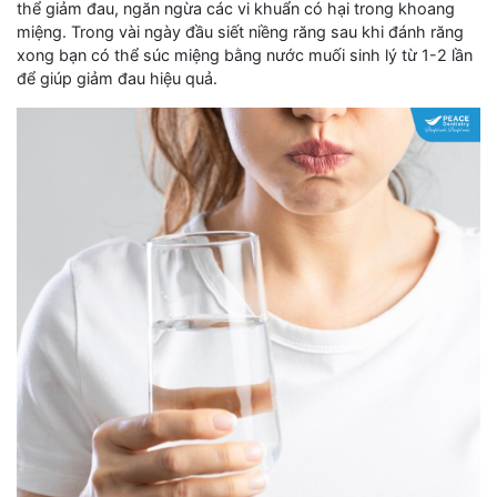
thể giảm đau, ngăn ngừa các vi khuẩn có hại trong khoang
miệng. Trong vài ngày đầu siết niềng răng sau khi đánh răng
xong bạn có thể súc miệng bằng nước muối sinh lý từ 1-2 lần
để giúp giảm đau hiệu quả.