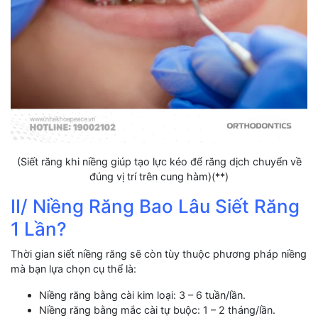
(Siết răng khi niềng giúp tạo lực kéo để răng dịch chuyển về
đúng vị trí trên cung hàm)(**)
II/ Niềng Răng Bao Lâu Siết Răng
1 Lần?
Thời gian siết niềng răng sẽ còn tùy thuộc phương pháp niềng
mà bạn lựa chọn cụ thể là:
Niềng răng bằng cài kim loại: 3 – 6 tuần/lần.
Niềng răng bằng mắc cài tự buộc: 1 – 2 tháng/lần.