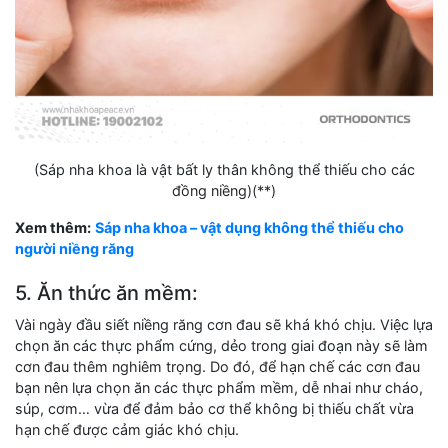
(Sáp nha khoa là vật bất ly thân không thể thiếu cho các
đồng niềng)(**)
Xem thêm:
Sáp nha khoa – vật dụng không thể thiếu cho
người niềng răng
5. Ăn thức ăn mềm:
Vài ngày đầu siết niềng răng cơn đau sẽ khá khó chịu. Việc lựa
chọn ăn các thực phẩm cứng, dẻo trong giai đoạn này sẽ làm
cơn đau thêm nghiêm trọng. Do đó, để hạn chế các cơn đau
bạn nên lựa chọn ăn các thực phẩm mềm, dễ nhai như cháo,
súp, cơm… vừa để đảm bảo cơ thể không bị thiếu chất vừa
hạn chế được cảm giác khó chịu.