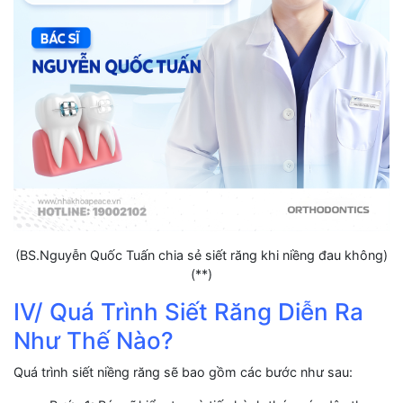
(BS.Nguyễn Quốc Tuấn chia sẻ siết răng khi niềng đau không)
(**)
IV/ Quá Trình Siết Răng Diễn Ra
Như Thế Nào?
Quá trình siết niềng răng sẽ bao gồm các bước như sau: