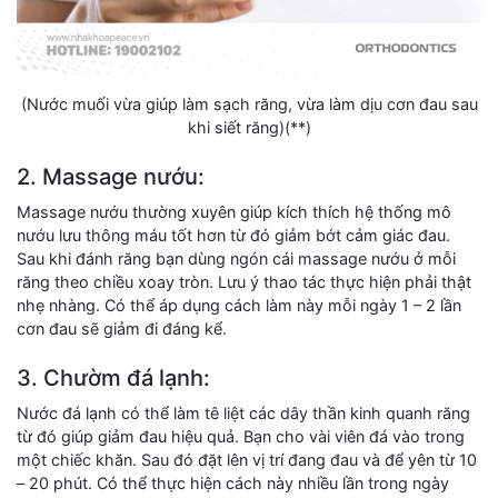
(Nước muối vừa giúp làm sạch răng, vừa làm dịu cơn đau sau
khi siết răng)(**)
2. Massage nướu:
Massage nướu thường xuyên giúp kích thích hệ thống mô
nướu lưu thông máu tốt hơn từ đó giảm bớt cảm giác đau.
Sau khi đánh răng bạn dùng ngón cái massage nướu ở mỗi
răng theo chiều xoay tròn. Lưu ý thao tác thực hiện phải thật
nhẹ nhàng. Có thể áp dụng cách làm này mỗi ngày 1 – 2 lần
cơn đau sẽ giảm đi đáng kể.
3. Chườm đá lạnh:
Nước đá lạnh có thể làm tê liệt các dây thần kinh quanh răng
từ đó giúp giảm đau hiệu quả. Bạn cho vài viên đá vào trong
một chiếc khăn. Sau đó đặt lên vị trí đang đau và để yên từ 10
– 20 phút. Có thể thực hiện cách này nhiều lần trong ngày