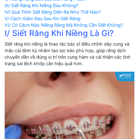
III/ Siết Răng Khi Niềng Đau Không?
IV/ Quá Trình Siết Răng Diễn Ra Như Thế Nào?
V/ Cách Giảm Đau Sau Khi Siết Răng:
VI/ Có Cách Nào Niềng Răng Mà Không Cần Siết Không?
I/ Siết Răng Khi Niềng Là Gì?
Siết răng khi niềng là thao tác bác sĩ điều chỉnh dây cung và
mắc cài định kỳ nhằm tạo lực kéo phù hợp, giúp răng dịch
chuyển dần về đúng vị trí trên cung hàm và cải thiện các tình
trạng sai lệch khớp cắn hiệu quả hơn.