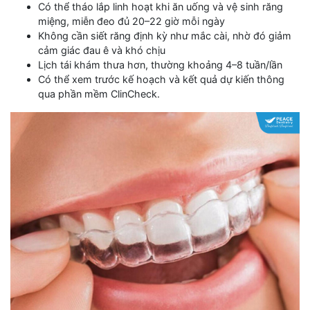
Có thể tháo lắp linh hoạt khi ăn uống và vệ sinh răng
miệng, miễn đeo đủ 20–22 giờ mỗi ngày
Không cần siết răng định kỳ như mắc cài, nhờ đó giảm
cảm giác đau ê và khó chịu
Lịch tái khám thưa hơn, thường khoảng 4–8 tuần/lần
Có thể xem trước kế hoạch và kết quả dự kiến thông
qua phần mềm ClinCheck.