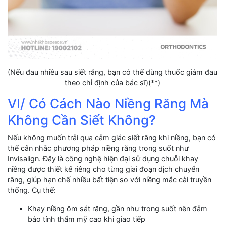
(Nếu đau nhiều sau siết răng, bạn có thể dùng thuốc giảm đau
theo chỉ định của bác sĩ)(**)
VI/ Có Cách Nào Niềng Răng Mà
Không Cần Siết Không?
Nếu không muốn trải qua cảm giác siết răng khi niềng, bạn có
thể cân nhắc phương pháp niềng răng trong suốt như
Invisalign. Đây là công nghệ hiện đại sử dụng chuỗi khay
niềng được thiết kế riêng cho từng giai đoạn dịch chuyển
răng, giúp hạn chế nhiều bất tiện so với niềng mắc cài truyền
thống. Cụ thể:
Khay niềng ôm sát răng, gần như trong suốt nên đảm
bảo tính thẩm mỹ cao khi giao tiếp