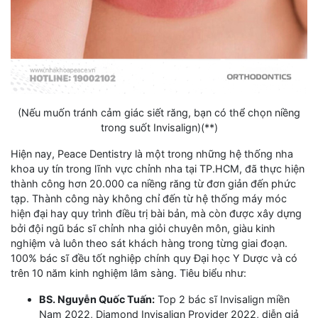
(Nếu muốn tránh cảm giác siết răng, bạn có thể chọn niềng
trong suốt Invisalign)(**)
Hiện nay, Peace Dentistry là một trong những hệ thống nha
khoa uy tín trong lĩnh vực chỉnh nha tại TP.HCM, đã thực hiện
thành công hơn 20.000 ca niềng răng từ đơn giản đến phức
tạp. Thành công này không chỉ đến từ hệ thống máy móc
hiện đại hay quy trình điều trị bài bản, mà còn được xây dựng
bởi đội ngũ bác sĩ chỉnh nha giỏi chuyên môn, giàu kinh
nghiệm và luôn theo sát khách hàng trong từng giai đoạn.
100% bác sĩ đều tốt nghiệp chính quy Đại học Y Dược và có
trên 10 năm kinh nghiệm lâm sàng. Tiêu biểu như:
BS. Nguyễn Quốc Tuấn:
Top 2 bác sĩ Invisalign miền
Nam 2022, Diamond Invisalign Provider 2022, diễn giả