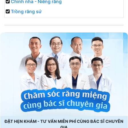
Chỉnh nha - Niềng răng
Trồng răng sứ
ĐẶT HẸN KHÁM - TƯ VẤN MIỄN PHÍ CÙNG BÁC SĨ CHUYÊN
GIA