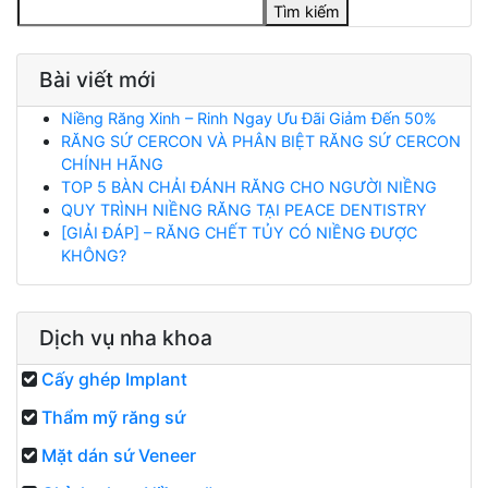
Tìm kiếm
Bài viết mới
Niềng Răng Xinh – Rinh Ngay Ưu Đãi Giảm Đến 50%
RĂNG SỨ CERCON VÀ PHÂN BIỆT RĂNG SỨ CERCON
CHÍNH HÃNG
TOP 5 BÀN CHẢI ĐÁNH RĂNG CHO NGƯỜI NIỀNG
QUY TRÌNH NIỀNG RĂNG TẠI PEACE DENTISTRY
[GIẢI ĐÁP] – RĂNG CHẾT TỦY CÓ NIỀNG ĐƯỢC
KHÔNG?
Dịch vụ nha khoa
Cấy ghép Implant
Thẩm mỹ răng sứ
Mặt dán sứ Veneer