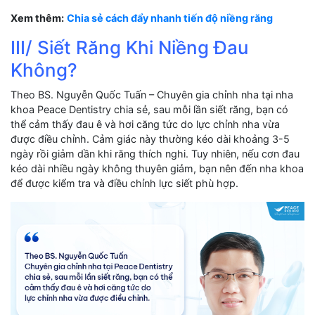
Xem thêm:
Chia sẻ cách đẩy nhanh tiến độ niềng răng
III/ Siết Răng Khi Niềng Đau
Không?
Theo BS. Nguyễn Quốc Tuấn – Chuyên gia chỉnh nha tại nha
khoa Peace Dentistry chia sẻ, sau mỗi lần siết răng, bạn có
thể cảm thấy đau ê và hơi căng tức do lực chỉnh nha vừa
được điều chỉnh. Cảm giác này thường kéo dài khoảng 3-5
ngày rồi giảm dần khi răng thích nghi. Tuy nhiên, nếu cơn đau
kéo dài nhiều ngày không thuyên giảm, bạn nên đến nha khoa
để được kiểm tra và điều chỉnh lực siết phù hợp.