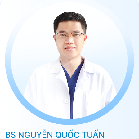
BS NGUYỄN QUỐC TUẤN