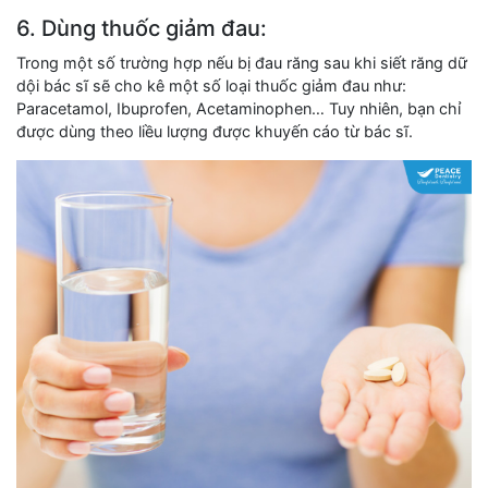
6. Dùng thuốc giảm đau:
Trong một số trường hợp nếu bị đau răng sau khi siết răng dữ
dội bác sĩ sẽ cho kê một số loại thuốc giảm đau như:
Paracetamol, Ibuprofen, Acetaminophen… Tuy nhiên, bạn chỉ
được dùng theo liều lượng được khuyến cáo từ bác sĩ.