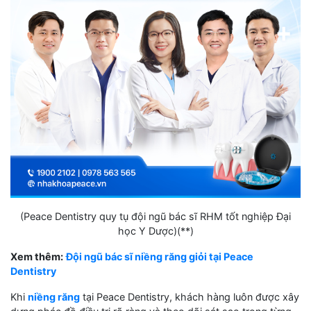
(Peace Dentistry quy tụ đội ngũ bác sĩ RHM tốt nghiệp Đại
học Y Dược)(**)
Xem thêm:
Đội ngũ bác sĩ niềng răng giỏi tại Peace
Dentistry
Khi
niềng răng
tại Peace Dentistry, khách hàng luôn được xây