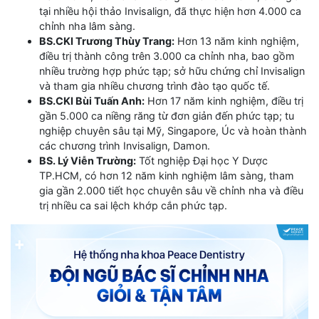
tại nhiều hội thảo Invisalign, đã thực hiện hơn 4.000 ca
chỉnh nha lâm sàng.
BS.CKI Trương Thùy Trang:
Hơn 13 năm kinh nghiệm,
điều trị thành công trên 3.000 ca chỉnh nha, bao gồm
nhiều trường hợp phức tạp; sở hữu chứng chỉ Invisalign
và tham gia nhiều chương trình đào tạo quốc tế.
BS.CKI Bùi Tuấn Anh:
Hơn 17 năm kinh nghiệm, điều trị
gần 5.000 ca niềng răng từ đơn giản đến phức tạp; tu
nghiệp chuyên sâu tại Mỹ, Singapore, Úc và hoàn thành
các chương trình Invisalign, Damon.
BS. Lý Viễn Trường:
Tốt nghiệp Đại học Y Dược
TP.HCM, có hơn 12 năm kinh nghiệm lâm sàng, tham
gia gần 2.000 tiết học chuyên sâu về chỉnh nha và điều
trị nhiều ca sai lệch khớp cắn phức tạp.