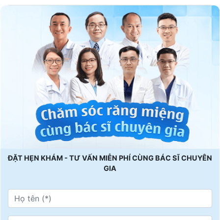
ĐẶT HẸN KHÁM - TƯ VẤN MIỄN PHÍ CÙNG BÁC SĨ CHUYÊN
GIA