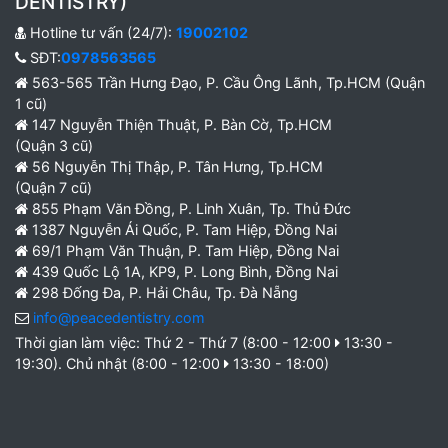
DENTISTRY)
Hotline tư vấn (24/7):
19002102
SĐT:
0978563565
563-565 Trần Hưng Đạo, P. Cầu Ông Lãnh, Tp.HCM (Quận
1 cũ)
147 Nguyễn Thiện Thuật, P. Bàn Cờ, Tp.HCM
(Quận 3 cũ)
56 Nguyễn Thị Thập, P. Tân Hưng, Tp.HCM
(Quận 7 cũ)
855 Phạm Văn Đồng, P. Linh Xuân, Tp. Thủ Đức
1387 Nguyễn Ái Quốc, P. Tam Hiệp, Đồng Nai
69/1 Phạm Văn Thuận, P. Tam Hiệp, Đồng Nai
439 Quốc Lộ 1A, KP9, P. Long Bình, Đồng Nai
298 Đống Đa, P. Hải Châu, Tp. Đà Nẵng
info@peacedentistry.com
Thời gian làm việc: Thứ 2 - Thứ 7 (8:00 - 12:00
13:30 -
19:30). Chủ nhật (8:00 - 12:00
13:30 - 18:00)