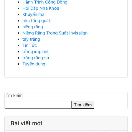
Hành Trình Cộng Đồng
Hỏi Đáp Nha Khoa
Khuyến mãi
nha tổng quát
niềng răng
Niềng Răng Trong Suốt Invisalign
tẩy trắng
Tin Tức
trồng implant
trồng răng sứ
Tuyển dụng
Tìm kiếm
Tìm kiếm
Bài viết mới