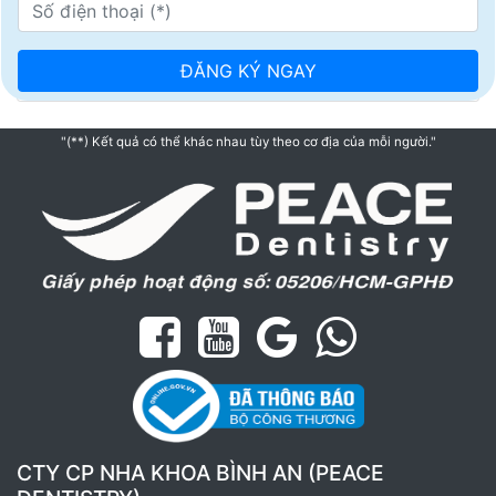
"(**) Kết quả có thể khác nhau tùy theo cơ địa của mỗi người."
CTY CP NHA KHOA BÌNH AN (PEACE