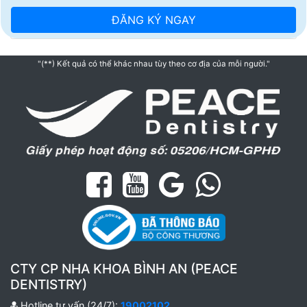
"(**) Kết quả có thể khác nhau tùy theo cơ địa của mỗi người."
CTY CP NHA KHOA BÌNH AN (PEACE
DENTISTRY)
Hotline tư vấn (24/7):
19002102