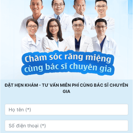
ĐẶT HẸN KHÁM - TƯ VẤN MIỄN PHÍ CÙNG BÁC SĨ CHUYÊN
GIA