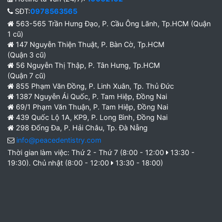
SĐT:
0978563565
563-565 Trần Hưng Đạo, P. Cầu Ông Lãnh, Tp.HCM (Quận
1 cũ)
147 Nguyễn Thiện Thuật, P. Bàn Cờ, Tp.HCM
(Quận 3 cũ)
56 Nguyễn Thị Thập, P. Tân Hưng, Tp.HCM
(Quận 7 cũ)
855 Phạm Văn Đồng, P. Linh Xuân, Tp. Thủ Đức
1387 Nguyễn Ái Quốc, P. Tam Hiệp, Đồng Nai
69/1 Phạm Văn Thuận, P. Tam Hiệp, Đồng Nai
439 Quốc Lộ 1A, KP9, P. Long Bình, Đồng Nai
298 Đống Đa, P. Hải Châu, Tp. Đà Nẵng
info@peacedentistry.com
Thời gian làm việc: Thứ 2 - Thứ 7 (8:00 - 12:00
13:30 -
19:30). Chủ nhật (8:00 - 12:00
13:30 - 18:00)