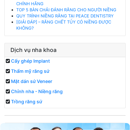
CHÍNH HÃNG
TOP 5 BÀN CHẢI ĐÁNH RĂNG CHO NGƯỜI NIỀNG
QUY TRÌNH NIỀNG RĂNG TẠI PEACE DENTISTRY
[GIẢI ĐÁP] – RĂNG CHẾT TỦY CÓ NIỀNG ĐƯỢC
KHÔNG?
Dịch vụ nha khoa
Cấy ghép Implant
Thẩm mỹ răng sứ
Mặt dán sứ Veneer
Chỉnh nha - Niềng răng
Trồng răng sứ