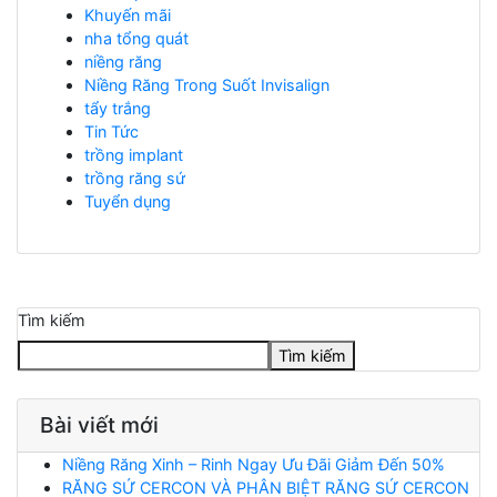
Khuyến mãi
nha tổng quát
niềng răng
Niềng Răng Trong Suốt Invisalign
tẩy trắng
Tin Tức
trồng implant
trồng răng sứ
Tuyển dụng
Tìm kiếm
Tìm kiếm
Bài viết mới
Niềng Răng Xinh – Rinh Ngay Ưu Đãi Giảm Đến 50%
RĂNG SỨ CERCON VÀ PHÂN BIỆT RĂNG SỨ CERCON