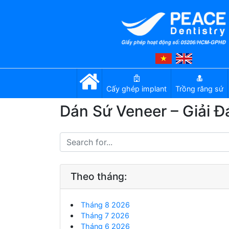
Cấy ghép implant
Trồng răng sứ
Dán Sứ Veneer – Giải 
Theo tháng:
Tháng 8 2026
Tháng 7 2026
Tháng 6 2026