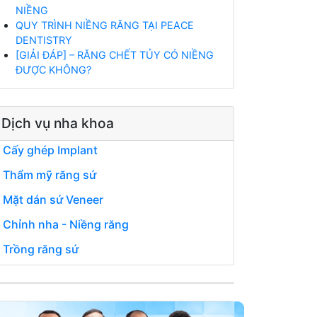
NIỀNG
QUY TRÌNH NIỀNG RĂNG TẠI PEACE
DENTISTRY
[GIẢI ĐÁP] – RĂNG CHẾT TỦY CÓ NIỀNG
ĐƯỢC KHÔNG?
Dịch vụ nha khoa
Cấy ghép Implant
Thẩm mỹ răng sứ
Mặt dán sứ Veneer
Chỉnh nha - Niềng răng
Trồng răng sứ