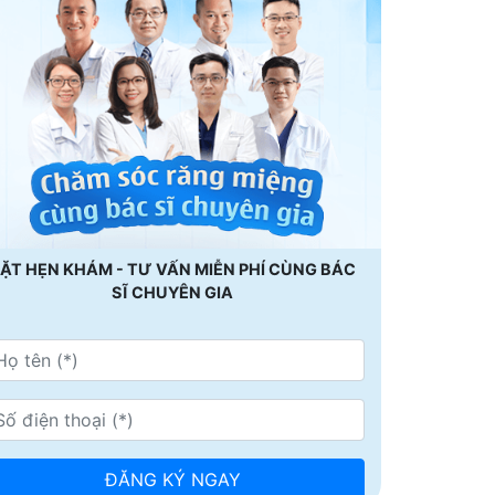
ẶT HẸN KHÁM - TƯ VẤN MIỄN PHÍ CÙNG BÁC
SĨ CHUYÊN GIA