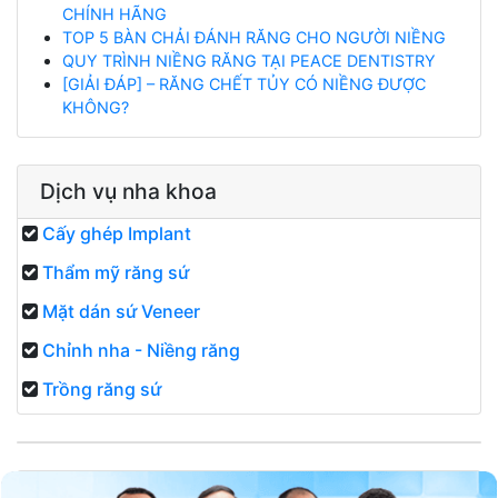
CHÍNH HÃNG
TOP 5 BÀN CHẢI ĐÁNH RĂNG CHO NGƯỜI NIỀNG
QUY TRÌNH NIỀNG RĂNG TẠI PEACE DENTISTRY
[GIẢI ĐÁP] – RĂNG CHẾT TỦY CÓ NIỀNG ĐƯỢC
KHÔNG?
Dịch vụ nha khoa
Cấy ghép Implant
Thẩm mỹ răng sứ
Mặt dán sứ Veneer
Chỉnh nha - Niềng răng
Trồng răng sứ