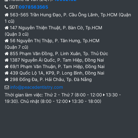
SĐT:
0978563565
563-565 Trần Hưng Đạo, P. Cầu Ông Lãnh, Tp.HCM (Quận
1 cũ)
147 Nguyễn Thiện Thuật, P. Bàn Cờ, Tp.HCM
(Quận 3 cũ)
56 Nguyễn Thị Thập, P. Tân Hưng, Tp.HCM
(Quận 7 cũ)
855 Phạm Văn Đồng, P. Linh Xuân, Tp. Thủ Đức
1387 Nguyễn Ái Quốc, P. Tam Hiệp, Đồng Nai
69/1 Phạm Văn Thuận, P. Tam Hiệp, Đồng Nai
439 Quốc Lộ 1A, KP9, P. Long Bình, Đồng Nai
298 Đống Đa, P. Hải Châu, Tp. Đà Nẵng
info@peacedentistry.com
Thời gian làm việc: Thứ 2 - Thứ 7 (8:00 - 12:00
13:30 -
19:30). Chủ nhật (8:00 - 12:00
13:30 - 18:00)