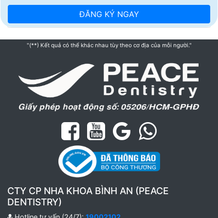
"(**) Kết quả có thể khác nhau tùy theo cơ địa của mỗi người."
CTY CP NHA KHOA BÌNH AN (PEACE
DENTISTRY)
Hotline tư vấn (24/7):
19002102