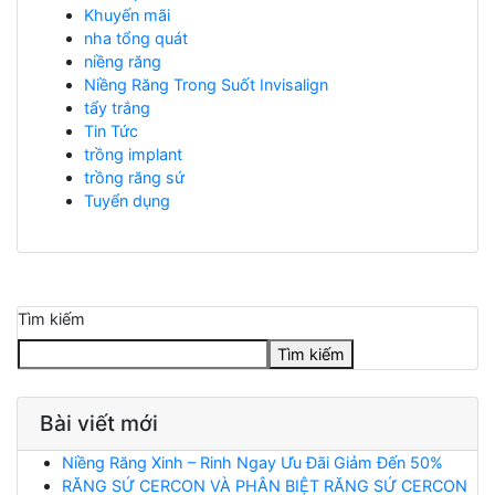
Khuyến mãi
nha tổng quát
niềng răng
Niềng Răng Trong Suốt Invisalign
tẩy trắng
Tin Tức
trồng implant
trồng răng sứ
Tuyển dụng
Tìm kiếm
Tìm kiếm
Bài viết mới
Niềng Răng Xinh – Rinh Ngay Ưu Đãi Giảm Đến 50%
RĂNG SỨ CERCON VÀ PHÂN BIỆT RĂNG SỨ CERCON