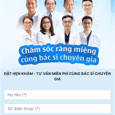
ĐẶT HẸN KHÁM - TƯ VẤN MIỄN PHÍ CÙNG BÁC SĨ CHUYÊN
GIA