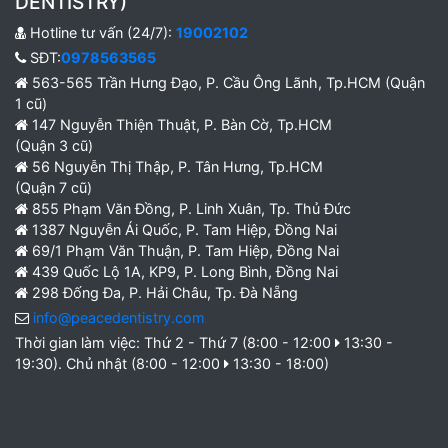
DENTISTRY)
Hotline tư vấn (24/7):
19002102
SĐT:
0978563565
563-565 Trần Hưng Đạo, P. Cầu Ông Lãnh, Tp.HCM (Quận
1 cũ)
147 Nguyễn Thiện Thuật, P. Bàn Cờ, Tp.HCM
(Quận 3 cũ)
56 Nguyễn Thị Thập, P. Tân Hưng, Tp.HCM
(Quận 7 cũ)
855 Phạm Văn Đồng, P. Linh Xuân, Tp. Thủ Đức
1387 Nguyễn Ái Quốc, P. Tam Hiệp, Đồng Nai
69/1 Phạm Văn Thuận, P. Tam Hiệp, Đồng Nai
439 Quốc Lộ 1A, KP9, P. Long Bình, Đồng Nai
298 Đống Đa, P. Hải Châu, Tp. Đà Nẵng
info@peacedentistry.com
Thời gian làm việc: Thứ 2 - Thứ 7 (8:00 - 12:00
13:30 -
19:30). Chủ nhật (8:00 - 12:00
13:30 - 18:00)