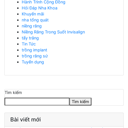
Hành Trình Cộng Đồng
Hỏi Đáp Nha Khoa
Khuyến mãi
nha tổng quát
niềng răng
Niềng Răng Trong Suốt Invisalign
tẩy trắng
Tin Tức
trồng implant
trồng răng sứ
Tuyển dụng
Tìm kiếm
Tìm kiếm
Bài viết mới