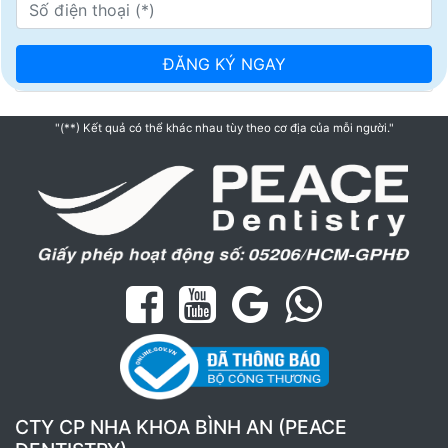
"(**) Kết quả có thể khác nhau tùy theo cơ địa của mỗi người."
CTY CP NHA KHOA BÌNH AN (PEACE