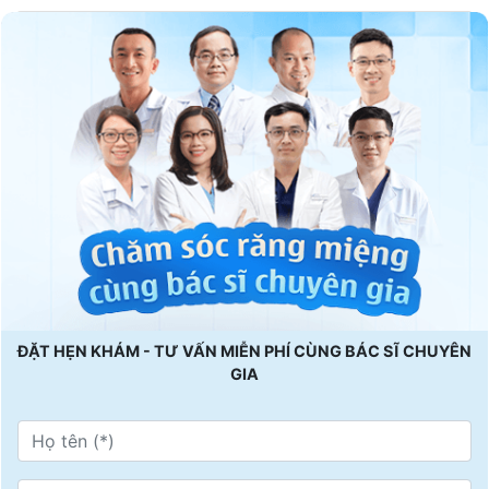
ĐẶT HẸN KHÁM - TƯ VẤN MIỄN PHÍ CÙNG BÁC SĨ CHUYÊN
GIA