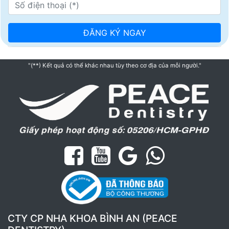
"(**) Kết quả có thể khác nhau tùy theo cơ địa của mỗi người."
CTY CP NHA KHOA BÌNH AN (PEACE