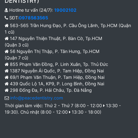
DENTISTRY)
Hotline tư vấn (24/7):
19002102
SĐT:
0978563565
563-565 Trần Hưng Đạo, P. Cầu Ông Lãnh, Tp.HCM (Quận
1 cũ)
147 Nguyễn Thiện Thuật, P. Bàn Cờ, Tp.HCM
(Quận 3 cũ)
56 Nguyễn Thị Thập, P. Tân Hưng, Tp.HCM
(Quận 7 cũ)
855 Phạm Văn Đồng, P. Linh Xuân, Tp. Thủ Đức
1387 Nguyễn Ái Quốc, P. Tam Hiệp, Đồng Nai
69/1 Phạm Văn Thuận, P. Tam Hiệp, Đồng Nai
439 Quốc Lộ 1A, KP9, P. Long Bình, Đồng Nai
298 Đống Đa, P. Hải Châu, Tp. Đà Nẵng
info@peacedentistry.com
Thời gian làm việc: Thứ 2 - Thứ 7 (8:00 - 12:00
13:30 -
19:30). Chủ nhật (8:00 - 12:00
13:30 - 18:00)