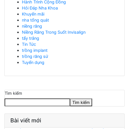
Hành Trình Cộng Đồng
Hỏi Đáp Nha Khoa
Khuyến mãi
nha tổng quát
niềng răng
Niềng Răng Trong Suốt Invisalign
tẩy trắng
Tin Tức
trồng implant
trồng răng sứ
Tuyển dụng
Tìm kiếm
Tìm kiếm
Bài viết mới