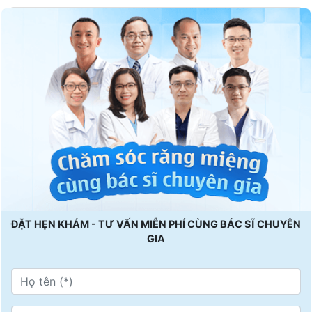
ĐẶT HẸN KHÁM - TƯ VẤN MIỄN PHÍ CÙNG BÁC SĨ CHUYÊN
GIA