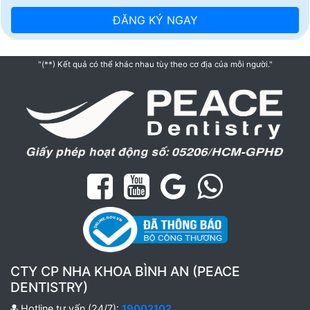
"(**) Kết quả có thể khác nhau tùy theo cơ địa của mỗi người."
CTY CP NHA KHOA BÌNH AN (PEACE
DENTISTRY)
Hotline tư vấn (24/7):
19002102