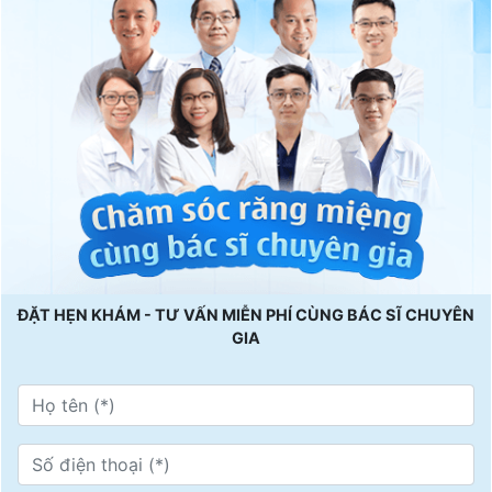
ĐẶT HẸN KHÁM - TƯ VẤN MIỄN PHÍ CÙNG BÁC SĨ CHUYÊN
GIA