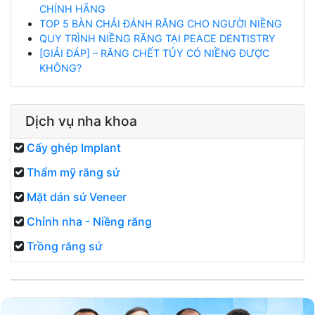
CHÍNH HÃNG
TOP 5 BÀN CHẢI ĐÁNH RĂNG CHO NGƯỜI NIỀNG
QUY TRÌNH NIỀNG RĂNG TẠI PEACE DENTISTRY
[GIẢI ĐÁP] – RĂNG CHẾT TỦY CÓ NIỀNG ĐƯỢC
KHÔNG?
Dịch vụ nha khoa
Cấy ghép Implant
Thẩm mỹ răng sứ
Mặt dán sứ Veneer
Chỉnh nha - Niềng răng
Trồng răng sứ