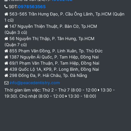
SĐT:
0978563565
563-565 Trần Hưng Đạo, P. Cầu Ông Lãnh, Tp.HCM (Quận
1 cũ)
147 Nguyễn Thiện Thuật, P. Bàn Cờ, Tp.HCM
(Quận 3 cũ)
56 Nguyễn Thị Thập, P. Tân Hưng, Tp.HCM
(Quận 7 cũ)
855 Phạm Văn Đồng, P. Linh Xuân, Tp. Thủ Đức
1387 Nguyễn Ái Quốc, P. Tam Hiệp, Đồng Nai
69/1 Phạm Văn Thuận, P. Tam Hiệp, Đồng Nai
439 Quốc Lộ 1A, KP9, P. Long Bình, Đồng Nai
298 Đống Đa, P. Hải Châu, Tp. Đà Nẵng
info@peacedentistry.com
Thời gian làm việc: Thứ 2 - Thứ 7 (8:00 - 12:00
13:30 -
19:30). Chủ nhật (8:00 - 12:00
13:30 - 18:00)