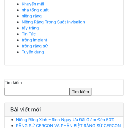
Khuyến mãi
nha tổng quát
niềng răng
Niềng Răng Trong Suốt Invisalign
tẩy trắng
Tin Tức
trồng implant
trồng răng sứ
Tuyển dụng
Tìm kiếm
Tìm kiếm
Bài viết mới
Niềng Răng Xinh – Rinh Ngay Ưu Đãi Giảm Đến 50%
RĂNG SỨ CERCON VÀ PHÂN BIỆT RĂNG SỨ CERCON