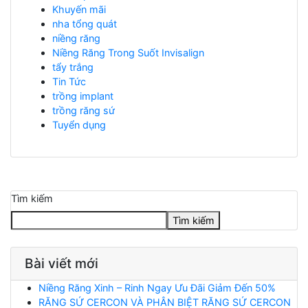
Khuyến mãi
nha tổng quát
niềng răng
Niềng Răng Trong Suốt Invisalign
tẩy trắng
Tin Tức
trồng implant
trồng răng sứ
Tuyển dụng
Tìm kiếm
Tìm kiếm
Bài viết mới
Niềng Răng Xinh – Rinh Ngay Ưu Đãi Giảm Đến 50%
RĂNG SỨ CERCON VÀ PHÂN BIỆT RĂNG SỨ CERCON