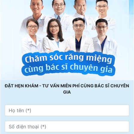
ĐẶT HẸN KHÁM - TƯ VẤN MIỄN PHÍ CÙNG BÁC SĨ CHUYÊN
GIA