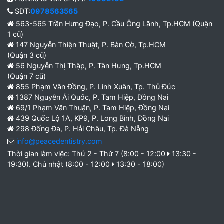
SĐT:
0978563565
563-565 Trần Hưng Đạo, P. Cầu Ông Lãnh, Tp.HCM (Quận
1 cũ)
147 Nguyễn Thiện Thuật, P. Bàn Cờ, Tp.HCM
(Quận 3 cũ)
56 Nguyễn Thị Thập, P. Tân Hưng, Tp.HCM
(Quận 7 cũ)
855 Phạm Văn Đồng, P. Linh Xuân, Tp. Thủ Đức
1387 Nguyễn Ái Quốc, P. Tam Hiệp, Đồng Nai
69/1 Phạm Văn Thuận, P. Tam Hiệp, Đồng Nai
439 Quốc Lộ 1A, KP9, P. Long Bình, Đồng Nai
298 Đống Đa, P. Hải Châu, Tp. Đà Nẵng
info@peacedentistry.com
Thời gian làm việc: Thứ 2 - Thứ 7 (8:00 - 12:00
13:30 -
19:30). Chủ nhật (8:00 - 12:00
13:30 - 18:00)