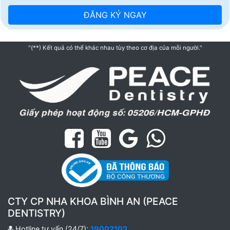
"(**) Kết quả có thể khác nhau tùy theo cơ địa của mỗi người."
CTY CP NHA KHOA BÌNH AN (PEACE
DENTISTRY)
Hotline tư vấn (24/7):
19002102