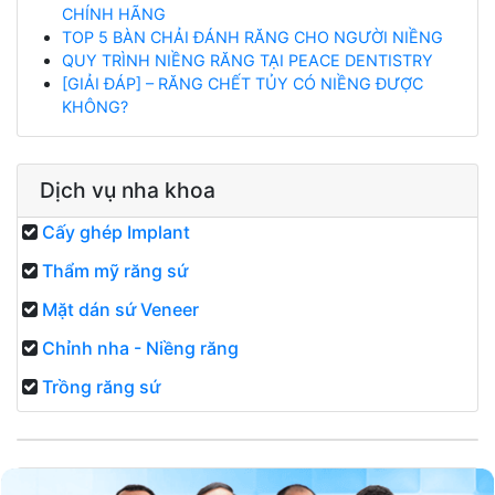
CHÍNH HÃNG
TOP 5 BÀN CHẢI ĐÁNH RĂNG CHO NGƯỜI NIỀNG
QUY TRÌNH NIỀNG RĂNG TẠI PEACE DENTISTRY
[GIẢI ĐÁP] – RĂNG CHẾT TỦY CÓ NIỀNG ĐƯỢC
KHÔNG?
Dịch vụ nha khoa
Cấy ghép Implant
Thẩm mỹ răng sứ
Mặt dán sứ Veneer
Chỉnh nha - Niềng răng
Trồng răng sứ