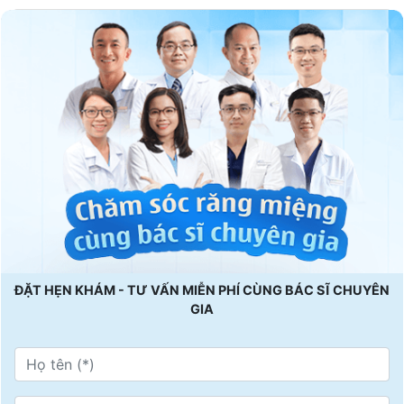
ĐẶT HẸN KHÁM - TƯ VẤN MIỄN PHÍ CÙNG BÁC SĨ CHUYÊN
GIA