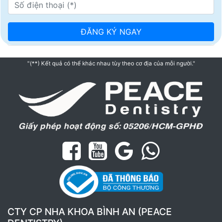
"(**) Kết quả có thể khác nhau tùy theo cơ địa của mỗi người."
CTY CP NHA KHOA BÌNH AN (PEACE