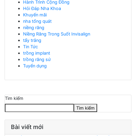
Hành Trình Cộng Đồng
Hỏi Đáp Nha Khoa
Khuyến mãi
nha tổng quát
niềng răng
Niềng Răng Trong Suốt Invisalign
tẩy trắng
Tin Tức
trồng implant
trồng răng sứ
Tuyển dụng
Tìm kiếm
Tìm kiếm
Bài viết mới