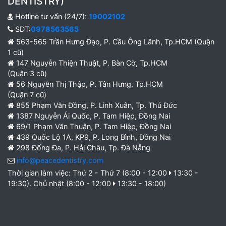
DENTISTRY)
Hotline tư vấn (24/7):
19002102
SĐT:
0978563565
563-565 Trần Hưng Đạo, P. Cầu Ông Lãnh, Tp.HCM (Quận
1 cũ)
147 Nguyễn Thiện Thuật, P. Bàn Cờ, Tp.HCM
(Quận 3 cũ)
56 Nguyễn Thị Thập, P. Tân Hưng, Tp.HCM
(Quận 7 cũ)
855 Phạm Văn Đồng, P. Linh Xuân, Tp. Thủ Đức
1387 Nguyễn Ái Quốc, P. Tam Hiệp, Đồng Nai
69/1 Phạm Văn Thuận, P. Tam Hiệp, Đồng Nai
439 Quốc Lộ 1A, KP9, P. Long Bình, Đồng Nai
298 Đống Đa, P. Hải Châu, Tp. Đà Nẵng
info@peacedentistry.com
Thời gian làm việc: Thứ 2 - Thứ 7 (8:00 - 12:00
13:30 -
19:30). Chủ nhật (8:00 - 12:00
13:30 - 18:00)