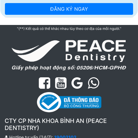
"(**) Kết quả có thể khác nhau tùy theo cơ địa của mỗi người."
CTY CP NHA KHOA BÌNH AN (PEACE
DENTISTRY)
Hotline tư vấn (24/7):
19002102