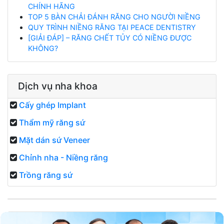
CHÍNH HÃNG
TOP 5 BÀN CHẢI ĐÁNH RĂNG CHO NGƯỜI NIỀNG
QUY TRÌNH NIỀNG RĂNG TẠI PEACE DENTISTRY
[GIẢI ĐÁP] – RĂNG CHẾT TỦY CÓ NIỀNG ĐƯỢC
KHÔNG?
Dịch vụ nha khoa
Cấy ghép Implant
Thẩm mỹ răng sứ
Mặt dán sứ Veneer
Chỉnh nha - Niềng răng
Trồng răng sứ