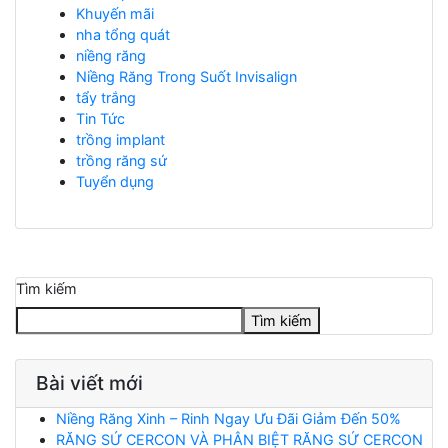
Khuyến mãi
nha tổng quát
niềng răng
Niềng Răng Trong Suốt Invisalign
tẩy trắng
Tin Tức
trồng implant
trồng răng sứ
Tuyển dụng
Tìm kiếm
Tìm kiếm
Bài viết mới
Niềng Răng Xinh – Rinh Ngay Ưu Đãi Giảm Đến 50%
RĂNG SỨ CERCON VÀ PHÂN BIỆT RĂNG SỨ CERCON