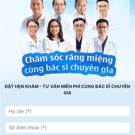
ĐẶT HẸN KHÁM - TƯ VẤN MIỄN PHÍ CÙNG BÁC SĨ CHUYÊN
GIA