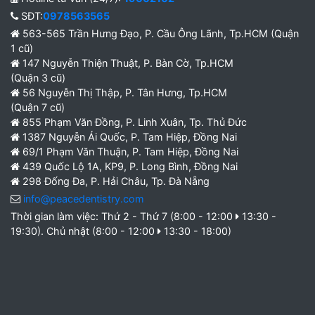
SĐT:
0978563565
563-565 Trần Hưng Đạo, P. Cầu Ông Lãnh, Tp.HCM (Quận
1 cũ)
147 Nguyễn Thiện Thuật, P. Bàn Cờ, Tp.HCM
(Quận 3 cũ)
56 Nguyễn Thị Thập, P. Tân Hưng, Tp.HCM
(Quận 7 cũ)
855 Phạm Văn Đồng, P. Linh Xuân, Tp. Thủ Đức
1387 Nguyễn Ái Quốc, P. Tam Hiệp, Đồng Nai
69/1 Phạm Văn Thuận, P. Tam Hiệp, Đồng Nai
439 Quốc Lộ 1A, KP9, P. Long Bình, Đồng Nai
298 Đống Đa, P. Hải Châu, Tp. Đà Nẵng
info@peacedentistry.com
Thời gian làm việc: Thứ 2 - Thứ 7 (8:00 - 12:00
13:30 -
19:30). Chủ nhật (8:00 - 12:00
13:30 - 18:00)