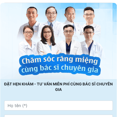
ĐẶT HẸN KHÁM - TƯ VẤN MIỄN PHÍ CÙNG BÁC SĨ CHUYÊN
GIA