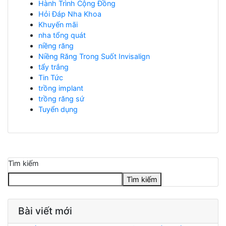
Hành Trình Cộng Đồng
Hỏi Đáp Nha Khoa
Khuyến mãi
nha tổng quát
niềng răng
Niềng Răng Trong Suốt Invisalign
tẩy trắng
Tin Tức
trồng implant
trồng răng sứ
Tuyển dụng
Tìm kiếm
Tìm kiếm
Bài viết mới