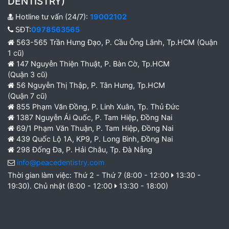
DENTISTRY)
Hotline tư vấn (24/7):
19002102
SĐT:
0978563565
563-565 Trần Hưng Đạo, P. Cầu Ông Lãnh, Tp.HCM (Quận
1 cũ)
147 Nguyễn Thiện Thuật, P. Bàn Cờ, Tp.HCM
(Quận 3 cũ)
56 Nguyễn Thị Thập, P. Tân Hưng, Tp.HCM
(Quận 7 cũ)
855 Phạm Văn Đồng, P. Linh Xuân, Tp. Thủ Đức
1387 Nguyễn Ái Quốc, P. Tam Hiệp, Đồng Nai
69/1 Phạm Văn Thuận, P. Tam Hiệp, Đồng Nai
439 Quốc Lộ 1A, KP9, P. Long Bình, Đồng Nai
298 Đống Đa, P. Hải Châu, Tp. Đà Nẵng
info@peacedentistry.com
Thời gian làm việc: Thứ 2 - Thứ 7 (8:00 - 12:00
13:30 -
19:30). Chủ nhật (8:00 - 12:00
13:30 - 18:00)