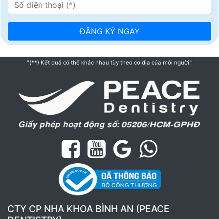
"(**) Kết quả có thể khác nhau tùy theo cơ địa của mỗi người."
CTY CP NHA KHOA BÌNH AN (PEACE