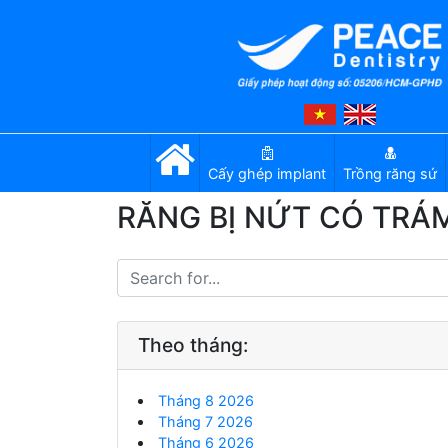
Cấy ghép implant
Trồng răng sứ
RĂNG BỊ NỨT CÓ TR
Theo tháng:
Tháng 8 2026
Tháng 7 2026
Tháng 6 2026