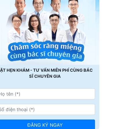
ẶT HẸN KHÁM - TƯ VẤN MIỄN PHÍ CÙNG BÁC
SĨ CHUYÊN GIA