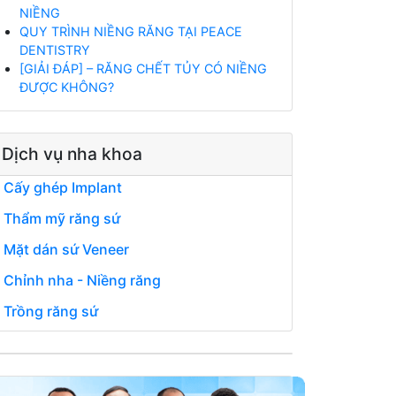
NIỀNG
QUY TRÌNH NIỀNG RĂNG TẠI PEACE
DENTISTRY
[GIẢI ĐÁP] – RĂNG CHẾT TỦY CÓ NIỀNG
ĐƯỢC KHÔNG?
Dịch vụ nha khoa
Cấy ghép Implant
Thẩm mỹ răng sứ
Mặt dán sứ Veneer
Chỉnh nha - Niềng răng
Trồng răng sứ